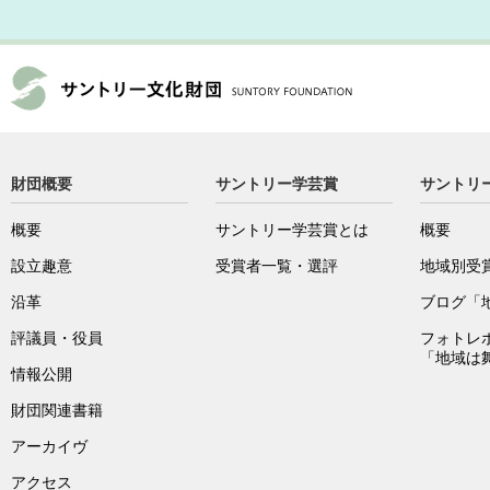
財団概要
サントリー学芸賞
サントリ
概要
サントリー学芸賞とは
概要
設立趣意
受賞者一覧・選評
地域別受
沿革
ブログ「
評議員・役員
フォトレ
「地域は
情報公開
財団関連書籍
アーカイヴ
アクセス