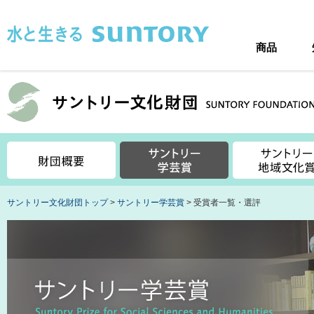
このページの本文へ移動
商品
サントリー文化財団トップ
>
サントリー学芸賞
> 受賞者一覧・選評