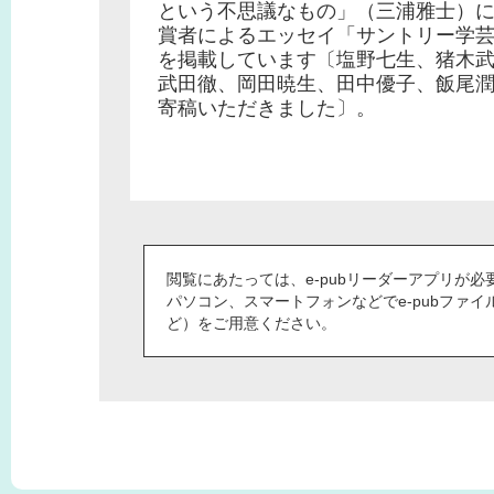
という不思議なもの」（三浦雅士）
賞者によるエッセイ「サントリー学
を掲載しています〔塩野七生、猪木
武田徹、岡田暁生、田中優子、飯尾
寄稿いただきました〕。
閲覧にあたっては、e-pubリーダーアプリが必
パソコン、スマートフォンなどでe-pubファ
ど）をご用意ください。