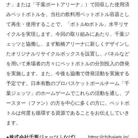
ナ」または「千葉ポートアリーナ」）で回収した使用済
みペットボトルを、当社の飲料用ペットボトル容器とし
て再生・使用することで、「ボトルtoボトル」水平リサ
イクルを実現します。今回の取り組みにあたり、千葉ジ
ェッツと協働し、まず船橋アリーナに新しくデザインし
たオリジナルリサイクルボックスを設置し、パネルなど
を用いて来場者の方々にペットボトルの分別投入の啓発
を実施します。また、今後も協働で啓発活動を実施する
予定です。日本有数のプロバスケットボールチーム「千
葉ジェッツ」のホームゲームでこれらの活動を通し、ブ
ースター（ファン）の方を中心に多くの方に、ペットボ
トルは何度も循環する資源であることをお伝えしていき
ます。
●株式会社千葉ジェッツふなばし
https://chibajets.jp/