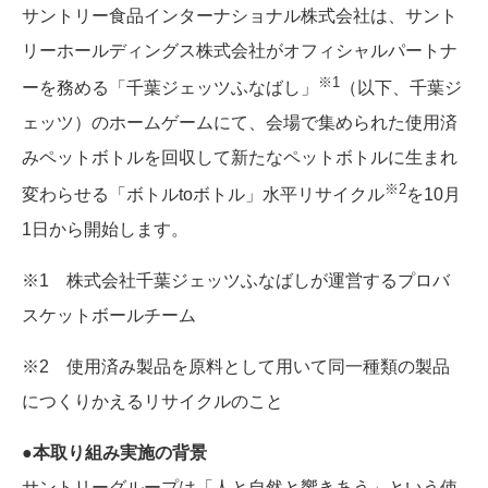
サントリー食品インターナショナル株式会社は、サント
リーホールディングス株式会社がオフィシャルパートナ
※1
ーを務める「千葉ジェッツふなばし」
（以下、千葉ジ
ェッツ）のホームゲームにて、会場で集められた使用済
みペットボトルを回収して新たなペットボトルに生まれ
※2
変わらせる「ボトルtoボトル」水平リサイクル
を10月
1日から開始します。
※1 株式会社千葉ジェッツふなばしが運営するプロバ
スケットボールチーム
※2 使用済み製品を原料として用いて同一種類の製品
につくりかえるリサイクルのこと
●本取り組み実施の背景
サントリーグループは「人と自然と響きあう」という使