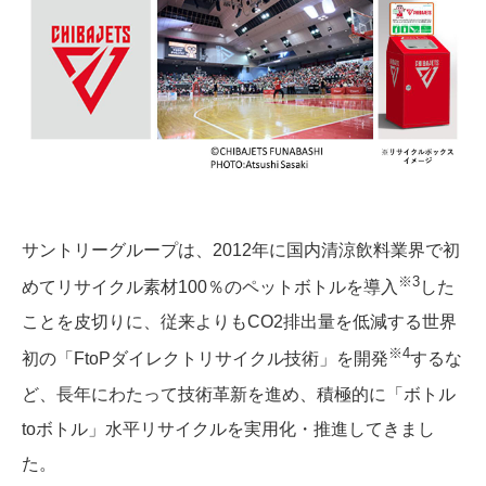
サントリーグループは、2012年に国内清涼飲料業界で初
※3
めてリサイクル素材100％のペットボトルを導入
した
ことを皮切りに、従来よりもCO2排出量を低減する世界
※4
初の「FtoPダイレクトリサイクル技術」を開発
するな
ど、長年にわたって技術革新を進め、積極的に「ボトル
toボトル」水平リサイクルを実用化・推進してきまし
た。