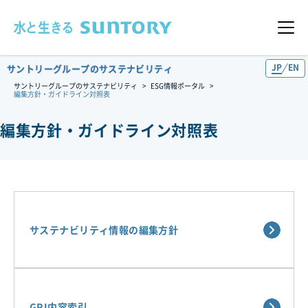
このページの本文へ移動
メニュ
JP
EN
サントリーグループのサステナビリティ
サントリーグループのサステナビリティ
ESG情報ポータル
編集方針・ガイドライン対照表
編集方針・ガイドライン対照表
サステナビリティ情報の編集方針
GRI内容索引