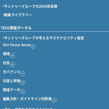
サントリーグループの2030年目標
動画ライブラリー
ESG情報ポータル
サントリーグループが考える
サステナビリティ経営
Our Focus Areas
環境
社会
ガバナンス
対話と評価
関連データ
編集方針・ガイドライン対照表