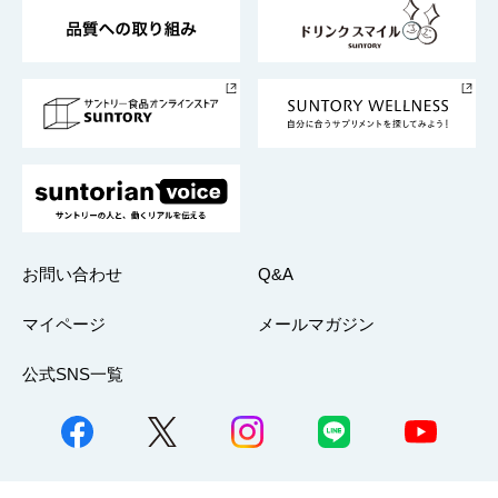
東京サントリーサンゴリアス
ESG情報ポータル
グループ企業一覧
サントリースポーツ
サステナビリティストーリーズ
事業所一覧
採用情報
お問い合わせ
Q&A
マイページ
メールマガジン
公式SNS一覧