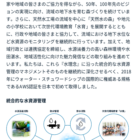
家や地域の皆さまのご協力を得ながら、50年、100年先のビジ
ョンの実現に向け、流域の地下水を育む森づくりを続けていま
す。さらに、天然水工場の流域を中心に「天然水の森」や地元
の小学校において次世代環境教育「水育」を展開するととも
に、行政や地域の皆さまと協力して、流域における地下水位な
ど水資源のモニタリングを継続的に行っています。加えて、地
域行政とは連携協定を締結し、水源涵養力の高い森林環境や水
田湛水、地域活性化に向けた魅力発信などの取り組みを進めて
います。私たちは、これら『水理念』に沿った統合的な水資源
管理のマネジメントそのものを継続的に深化させるべく、2018
年にウォーター・スチュワードシップの国際的に権威ある規格
であるAWS認証を日本で初めて取得しました。
統合的な水資源管理