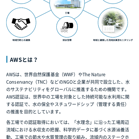
AWSとは？
AWSは、世界自然保護基金（WWF）やThe Nature
Conservancy（TNC）などのNGOと企業が共同で設立した、水
のサステナビリティをグローバルに推進するための機関です。
AWS認証は、世界中の工場を対象とした持続可能な水利用に関
する認証で、水の保全やスチュワードシップ（管理する責任）
の推進を目的としています。
各工場での認証取得においては、「水理念」に沿った工場周辺
流域における水収支の把握、科学的データに基づく水源涵養活
動、工場での節水や水質管理の取り組み、流域内のステークホ