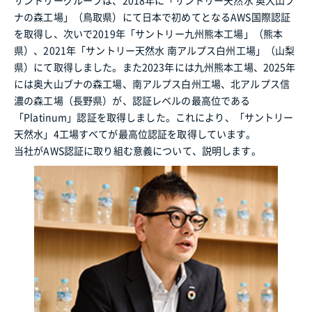
サントリーグループは、2018年に「サントリー天然水 奥大山ブ
ナの森工場」（鳥取県）にて日本で初めてとなるAWS国際認証
を取得し、次いで2019年「サントリー九州熊本工場」（熊本
県）、2021年「サントリー天然水 南アルプス白州工場」（山梨
県）にて取得しました。また2023年には九州熊本工場、2025年
には奥大山ブナの森工場、南アルプス白州工場、北アルプス信
濃の森工場（長野県）が、認証レベルの最高位である
「Platinum」認証を取得しました。これにより、「サントリー
天然水」4工場すべてが最高位認証を取得しています。
当社がAWS認証に取り組む意義について、説明します。