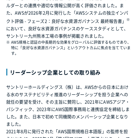
ルダーとの連携や適切な情報公開が高く評価されました。ま
た、AWSが2026年2月に発行した「AWSシステムの独立インパ
※
クト評価 - フェーズ2：良好な水資源ガバナンス 最終報告書」
において、良好な水資源ガバナンスのケーススタディとして、
サントリー九州熊本工場の事例が掲載されました。
※
AWS規格と認証の中長期的な効果をグローバルに評価するものであり、
特に「良好な水資源ガバナンス」というアウトカムに焦点を当てていま
す。
リーダーシップ企業としての取り組み
サントリーホールディングス（株）は、AWSからの日本におけ
る水のサステナビリティ推進のリーダーシップを担う企業への
就任の要望を受け、その主旨に賛同し、2021年にAWSアジア・
パシフィック、2023年にAWS国際事務局と連携協定を締結しま
した。また、日本で初めて同機関のメンバーシップ企業となり
ました。
2021年8月に発行された「AWS国際規格日本語版」の監修を担