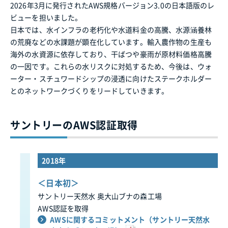
2026年3月に発行されたAWS規格バージョン3.0の日本語版のレ
ビューを担いました。
日本では、水インフラの老朽化や水道料金の高騰、水源涵養林
の荒廃などの水課題が顕在化しています。輸入農作物の生産も
海外の水資源に依存しており、干ばつや豪雨が原材料価格高騰
の一因です。これらの水リスクに対処するため、今後は、ウォ
ーター・スチュワードシップの浸透に向けたステークホルダー
とのネットワークづくりをリードしていきます。
サントリーのAWS認証取得
2018年
＜日本初＞
サントリー天然水 奥大山ブナの森工場
AWS認証を取得
AWSに関するコミットメント（サントリー天然水