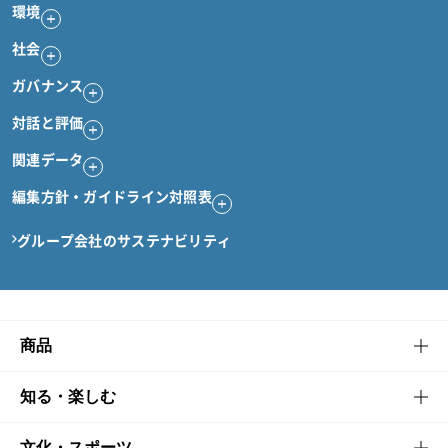
環境
社会
ガバナンス
対話と評価
関連データ
編集方針・ガイドライン対照表
グループ会社のサステナビリティ
商品
商品TOP
知る・楽しむ
商品一覧
知る・楽しむTOP
文化・スポーツ