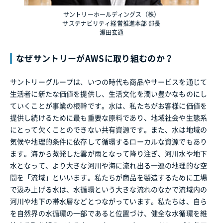
サントリーホールディングス（株）
サステナビリティ経営推進本部 部長
瀬田玄通
なぜサントリーがAWSに取り組むのか？
サントリーグループは、いつの時代も商品やサービスを通じて
生活者に新たな価値を提供し、生活文化を潤い豊かなものにし
ていくことが事業の根幹です。水は、私たちがお客様に価値を
提供し続けるために最も重要な原料であり、地域社会や生態系
にとって欠くことのできない共有資源です。また、水は地域の
気候や地理的条件に依存して循環するローカルな資源でもあり
ます。海から蒸発した雲が雨となって降り注ぎ、河川水や地下
水となって、より大きな河川や海に流れ出る一連の地理的な空
間を「流域」といいます。私たちが商品を製造するために工場
で汲み上げる水は、水循環という大きな流れのなかで流域内の
河川や地下の帯水層などとつながっています。私たちは、自ら
を自然界の水循環の一部であると位置づけ、健全な水循環を維