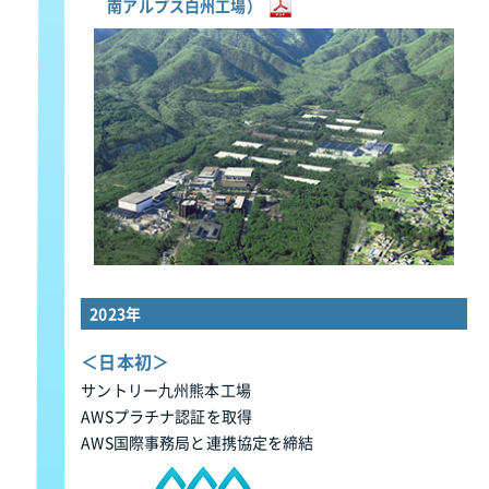
南アルプス白州工場）
2023年
＜日本初＞
サントリー九州熊本工場
AWSプラチナ認証を取得
AWS国際事務局と連携協定を締結