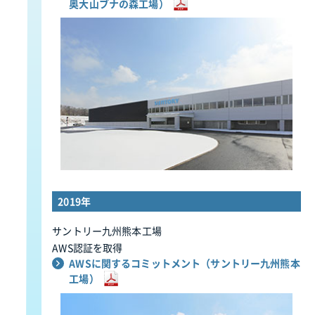
奥大山ブナの森工場）
2019年
サントリー九州熊本工場
AWS認証を取得
AWSに関するコミットメント（サントリー九州熊本
工場）