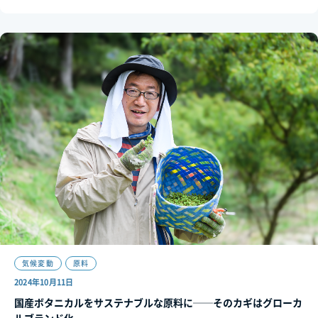
気候変動
原料
2024年10月11日
国産ボタニカルをサステナブルな原料に──そのカギはグローカ
ルブランド化