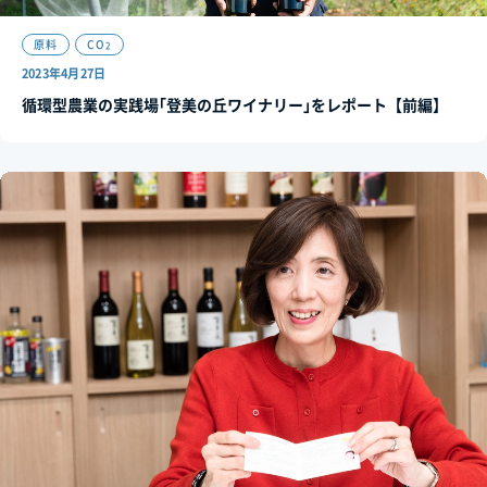
原料
CO
2
2023年4月27日
循環型農業の実践場｢登美の丘ワイナリー｣をレポート【前編】