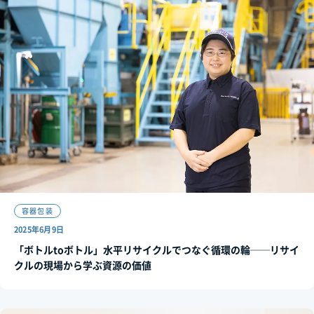
容器包装
2025年6月9日
「ボトルtoボトル」水平リサイクルでつなぐ循環の輪──リサイ
クルの現場から学ぶ資源の価値