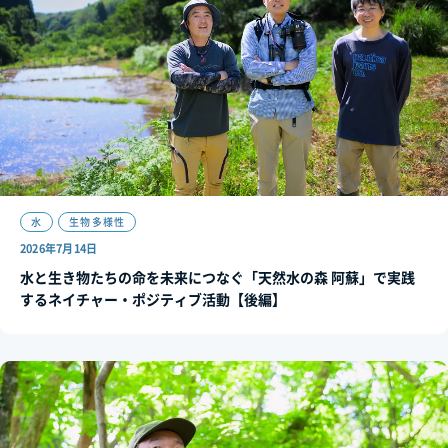
水
生物多様性
2026年7月14日
水と生き物たちの命を未来につなぐ「天然水の森 阿蘇」で実践
するネイチャー・ポジティブ活動【後編】