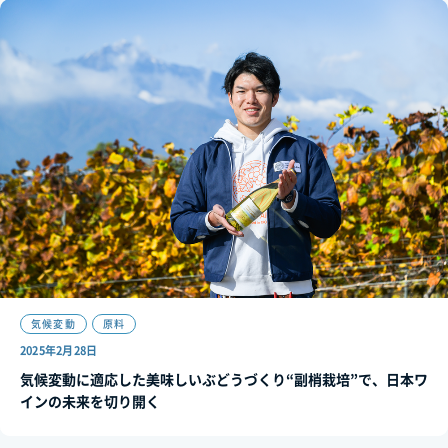
気候変動
原料
2025年2月28日
気候変動に適応した美味しいぶどうづくり“副梢栽培”で、日本ワ
インの未来を切り開く