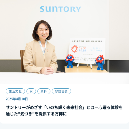
生活文化
水
原料
容器包装
2025年4月10日
サントリーがめざす「いのち輝く未来社会」とは―心躍る体験を
通じた“気づき”を提供する万博に