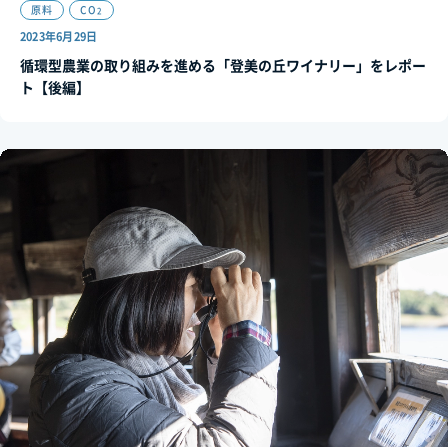
原料
CO
2
2023年6月29日
循環型農業の取り組みを進める「登美の丘ワイナリー」をレポー
ト【後編】