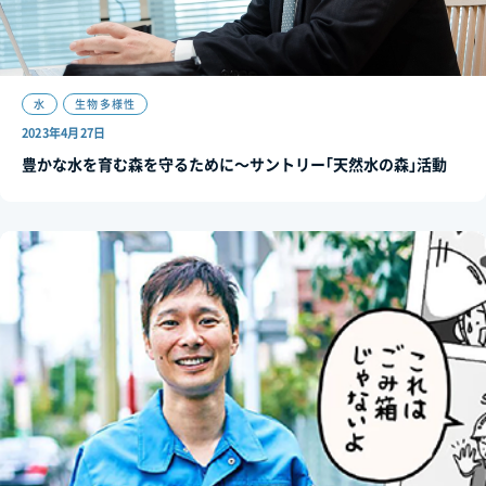
水
生物多様性
2023年4月27日
豊かな水を育む森を守るために～サントリー｢天然水の森｣活動