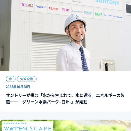
水
気候変動
2025年10月28日
サントリーが挑む「水から生まれて、水に還る」エネルギーの製
造──「グリーン水素パーク -白州-」が始動