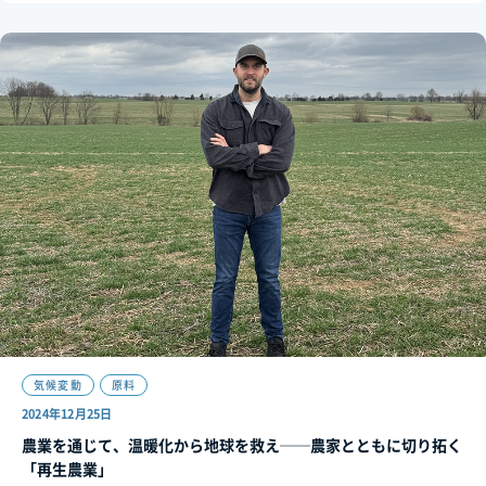
気候変動
原料
2024年12月25日
農業を通じて、温暖化から地球を救え──農家とともに切り拓く
「再生農業」