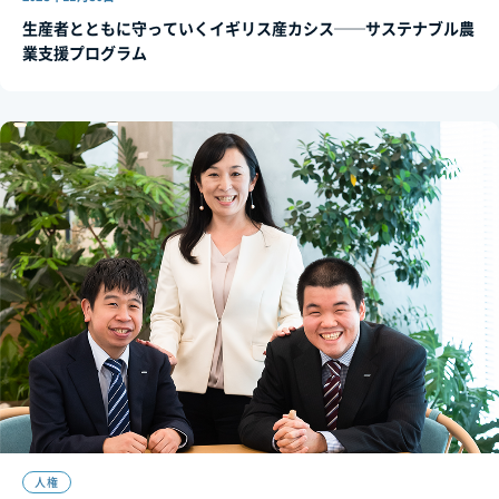
生産者とともに守っていくイギリス産カシス──サステナブル農
業支援プログラム
人権