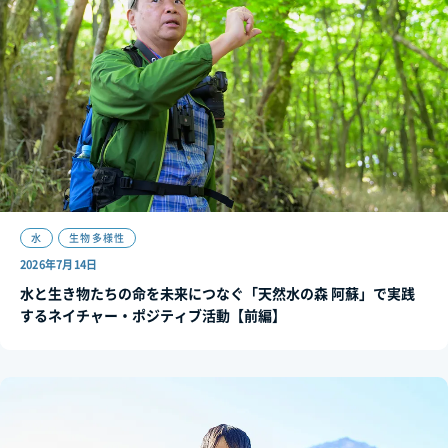
水
生物多様性
2026年7月14日
水と生き物たちの命を未来につなぐ「天然水の森 阿蘇」で実践
するネイチャー・ポジティブ活動【前編】