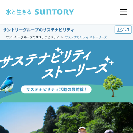
このページの本文へ移動
メニュ
JP
EN
サントリーグループのサステナビリティ
サントリーグループのサステナビリティ
サステナビリティ ストーリーズ