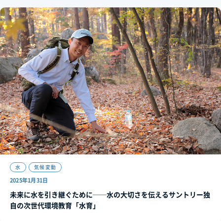
水
気候変動
2025年1月31日
未来に水を引き継ぐために──水の大切さを伝えるサントリー独
自の次世代環境教育「水育」