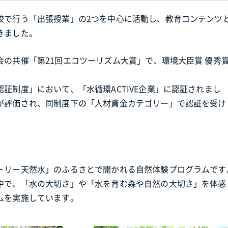
校で行う「出張授業」の2つを中心に活動し、教育コンテンツ
きました。
の共催「第21回エコツーリズム大賞」で、環境大臣賞 優秀
証制度」において、「水循環ACTIVE企業」に認証されまし
が評価され、同制度下の「人材資金カテゴリー」で認証を受け
トリー天然水」のふるさとで開かれる自然体験プログラムです
中で、「水の大切さ」や「水を育む森や自然の大切さ」を体感
ムを実施しています。