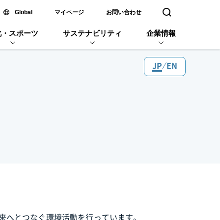
新しいウィンドウで開く
Global
マイページ
お問い合わせ
検索窓を開く
化・スポーツ
サステナビリティ
企業情報
JP
EN
来へとつなぐ環境活動を行っています。