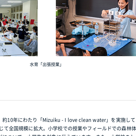
水育「出張授業」
り「Mizuiku - I love clean water」を実施して
通じて全国規模に拡大。小学校での授業やフィールドでの森林