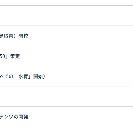
鳥取県）開校
50」策定
外での「水育」開始）
テンツの開発