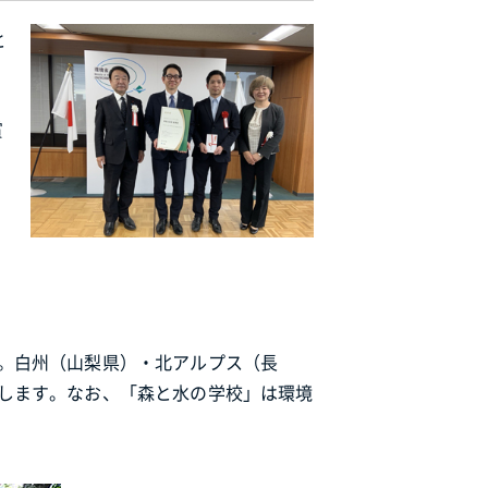
と
賞
。白州（山梨県）・北アルプス（長
します。なお、「森と水の学校」は環境