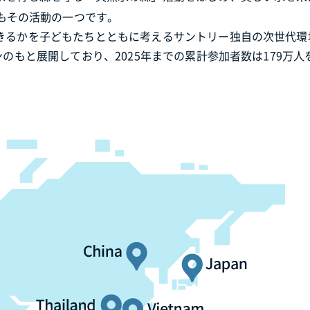
もその活動の一つです。
きるかを子どもたちとともに考えるサントリー独自の次世代環
のもと展開しており、2025年までの累計参加者数は179万人
す