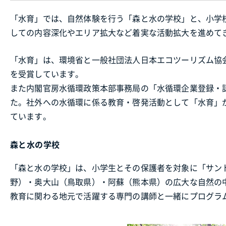
「水育」では、自然体験を行う「森と水の学校」と、小学
しての内容深化やエリア拡大など着実な活動拡大を進めて
「水育」は、環境省と一般社団法人日本エコツーリズム協会
を受賞しています。
また内閣官房水循環政策本部事務局の「水循環企業登録・認
た。社外への水循環に係る教育・啓発活動として「水育」
ています。
森と水の学校
「森と水の学校」は、小学生とその保護者を対象に「サン
野）・奥大山（鳥取県）・阿蘇（熊本県）の広大な自然の
教育に関わる地元で活躍する専門の講師と一緒にプログラ