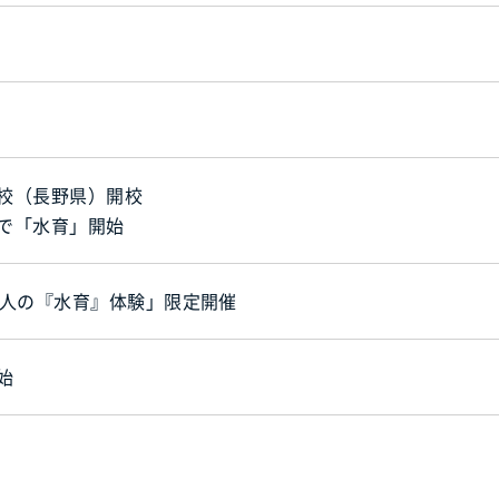
校（長野県）開校
で「水育」開始
大人の『水育』体験」限定開催
始