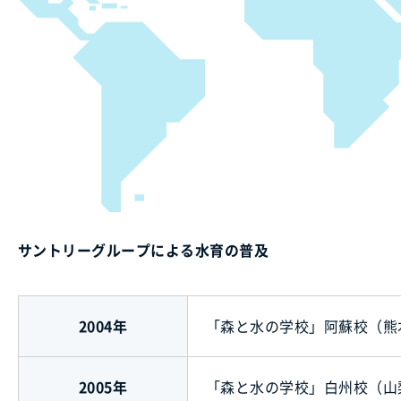
サントリーグループによる水育の普及
2004年
「森と水の学校」阿蘇校（熊
2005年
「森と水の学校」白州校（山