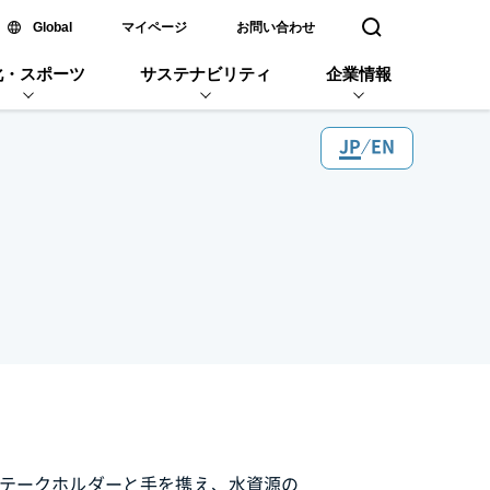
新しいウィンドウで開く
Global
マイページ
お問い合わせ
検索窓を開く
化・スポーツ
サステナビリティ
企業情報
JP
EN
ステークホルダーと手を携え、水資源の