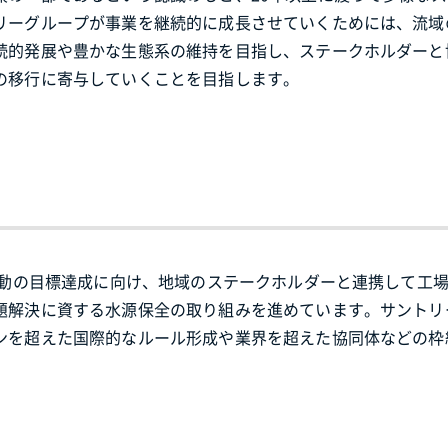
リーグループが事業を継続的に成長させていくためには、流域
続的発展や豊かな生態系の維持を目指し、ステークホルダーと
の移行に寄与していくことを目指します。
活動の目標達成に向け、地域のステークホルダーと連携して工
題解決に資する水源保全の取り組みを進めています。サントリ
ンを超えた国際的なルール形成や業界を超えた協同体などの枠