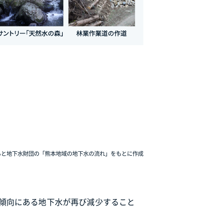
もと地下水財団の「熊本地域の地下水の流れ」をもとに作成
傾向にある地下水が再び減少すること