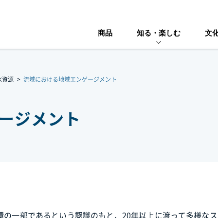
商品
知る・楽しむ
文
水資源
流域における地域エンゲージメント
ージメント
環の一部であるという認識のもと、20年以上に渡って多様な