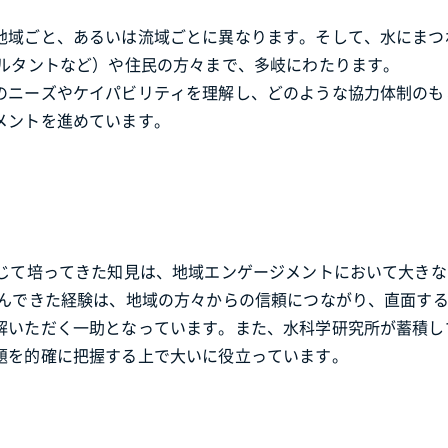
地域ごと、あるいは流域ごとに異なります。そして、水にまつ
サルタントなど）や住民の方々まで、多岐にわたります。
のニーズやケイパビリティを理解し、どのような協力体制のも
メントを進めています。
通じて培ってきた知見は、地域エンゲージメントにおいて大き
組んできた経験は、地域の方々からの信頼につながり、直面す
解いただく一助となっています。また、水科学研究所が蓄積し
題を的確に把握する上で大いに役立っています。