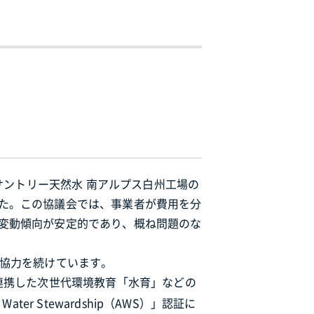
サントリー天然水 南アルプス白州工場の
た。この協議会では、事業者が費用を分
変動傾向が安定的であり、概ね問題のな
上協力を続けています。
連携した次世代環境教育「水育」などの
ter Stewardship（AWS）」認証に