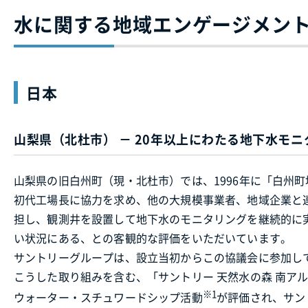
水に関する地域エンゲージメン
日本
山梨県（北杜市） － 20年以上にわたる地下水モ
山梨県の旧白州町（現・北杜市）では、1996年に「白州町
初代工場長に協力を求め、他の大規模事業者、地域企業と
担し、観測井を設置して地下水のモニタリングを継続的に
い状況にある、との客観的な評価をいただいています。
サントリーグループは、設立当初からこの協議会に参加し
こうした取り組みを含む、「サントリー 天然水の森 南ア
※1
ウォーター・スチュワードシップ活動
が評価され、サントリー