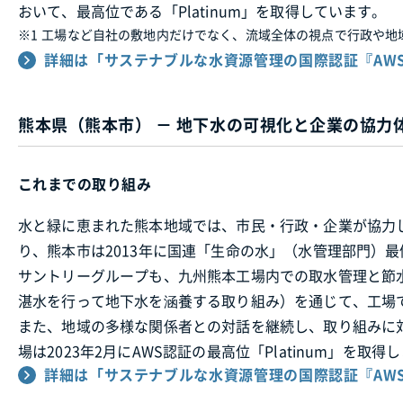
おいて、最高位である「Platinum」を取得しています。
※1
工場など自社の敷地内だけでなく、流域全体の視点で行政や地
詳細は「サステナブルな水資源管理の国際認証『AW
熊本県（熊本市） － 地下水の可視化と企業の協力
これまでの取り組み
水と緑に恵まれた熊本地域では、市民・行政・企業が協力
り、熊本市は2013年に国連「生命の水」（水管理部門）
サントリーグループも、九州熊本工場内での取水管理と節
湛水を行って地下水を涵養する取り組み）を通じて、工場
また、地域の多様な関係者との対話を継続し、取り組みに
場は2023年2月にAWS認証の最高位「Platinum」を取得
詳細は「サステナブルな水資源管理の国際認証『AW