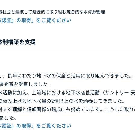
域社会と連携して継続的に取り組む統合的な水資源管理
S認証』の取得」をご覧ください
体制構築を支援
し、長年にわたり地下水の保全と活用に取り組んできました。
最優秀賞を受賞しました。
水活動に加え、上流域における地下水涵養活動（サントリー 
で汲み上げる地下水量の2倍以上の水を涵養してきました。
対する理解と信頼関係の醸成にも努めています。こうした取り
しました。
S認証』の取得」をご覧ください