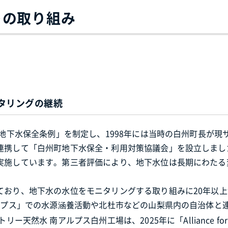
トの取り組み
ニタリングの継続
地下水保全条例」を制定し、1998年には当時の白州町長が現
連携して「白州町地下水保全・利用対策協議会」を設立しまし
実施しています。第三者評価により、地下水位は長期にわたる
ており、地下水の水位をモニタリングする取り組みに20年以
ルプス」での水源涵養活動や北杜市などの山梨県内の自治体と
天然水 南アルプス白州工場は、2025年に「Alliance for Wa