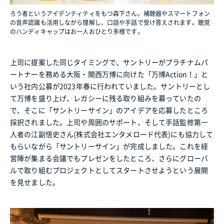
ろう者というアイデンティティをもつ森下さん。補聴器やスマートフォン
の音声認識も活用しながら理解し、口話や手話で受け答えされます。聴覚
のハンディキャップはお一人おひとり多様です。
上司に提案した同じタイミングで、サントリーがプラチナムパ
ートナーを務める大阪・関西万博に向けた「万博Action！」と
いう社内公募が2023年春に行われていました。サントリーとし
て万博を盛り上げ、レガシーに残る取り組みを募っていたの
で、そこに「サントリーサイン」のアイデアを応募したところ
採択されました。上司や周囲のサポート、そして手話監修第一
人者の江副悟史さん(株式会社エンタメロード代表)にも協力して
もらいながら「サントリーサイン」が完成しました。これを経
営陣が集まる会議でもプレゼンをしたところ、さらにグローバ
ルで取り組むプロジェクトとしてスタートさせようという展開
を見せました。