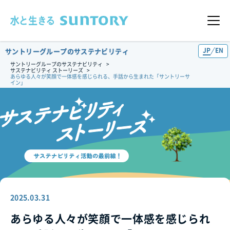
このページの本文へ移動
メニュ
JP
EN
サントリーグループのサステナビリティ
サントリーグループのサステナビリティ
サステナビリティ ストーリーズ
あらゆる人々が笑顔で一体感を感じられる、手話から生まれた「サントリーサ
イン」
2025.03.31
あらゆる人々が笑顔で一体感を感じられ