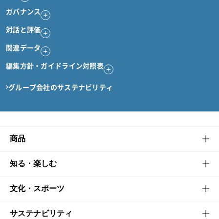
ガバナンス
対話と評価
関連データ
編集方針・ガイドライン対照表
グループ会社のサステナビリティ
商品
商品TOP
知る・楽しむ
商品一覧
知る・楽しむTOP
文化・スポーツ
商品発売情報
キャンペーン
文化・スポーツTOP
サステナビリティ