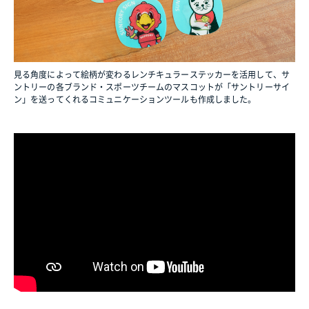
見る角度によって絵柄が変わるレンチキュラーステッカーを活用して、サ
ントリーの各ブランド・スポーツチームのマスコットが「サントリーサイ
ン」を送ってくれるコミュニケーションツールも作成しました。