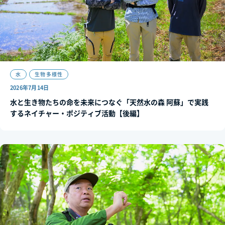
水
生物多様性
2026年7月14日
水と生き物たちの命を未来につなぐ「天然水の森 阿蘇」で実践
するネイチャー・ポジティブ活動【後編】