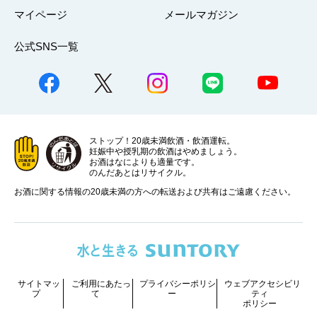
マイページ
メールマガジン
公式SNS一覧
ストップ！20歳未満飲酒・飲酒運転。
妊娠中や授乳期の飲酒はやめましょう。
お酒はなによりも適量です。
のんだあとはリサイクル。
お酒に関する情報の20歳未満の方への転送および共有はご遠慮ください。
サイトマッ
ご利用にあたっ
プライバシーポリシ
ウェブアクセシビリ
プ
て
ー
ティ
ポリシー