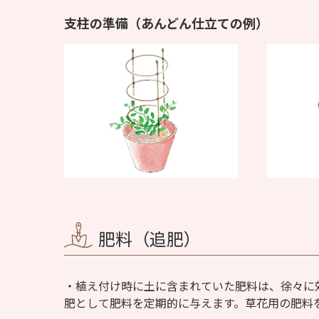
支柱の準備（あんどん仕立ての例）
肥料（追肥）
植え付け時に土に含まれていた肥料は、徐々に
肥として肥料を定期的に与えます。草花用の肥料