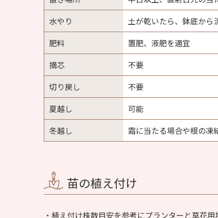
水やり
土が乾いたら、鉢底から
肥料
置肥、液肥を適宜
摘芯
不要
切り戻し
不要
夏越し
可能
冬越し
霜に当たる場合や根の凍
苗の植え付け
植え付け株数目安を参考にプランターと草花用