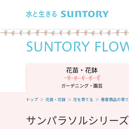
このページの本文へ移動
花苗・花鉢
ガーデニング・園芸
トップ
花苗・花鉢
花を育てる
春夏商品の育て
サンパラソルシリー