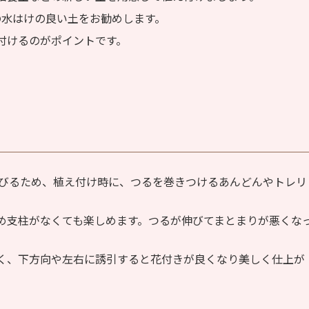
）の水はけの良い土をお勧めします。
付けるのがポイントです。
伸びるため、植え付け時に、つるを巻きつけるあんどんやトレリ
め支柱がなくても楽しめます。つるが伸びてまとまりが悪くな
く、下方向や左右に誘引すると花付きが良くなり美しく仕上が