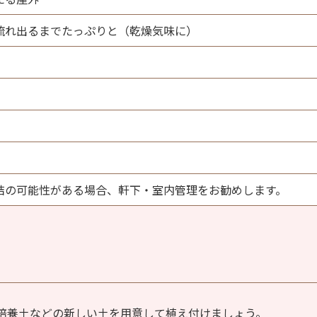
流れ出るまでたっぷりと（乾燥気味に）
結の可能性がある場合、軒下・室内管理をお勧めします。
培養土などの新しい土を用意して植え付けましょう。