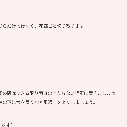
びらだけではなく、花茎ごと切り取ります。
。
夏の間はできる限り西日の当たらない場所に置きましょう。
鉢の下に台を置くなど風通しをよくしましょう。
ルです）