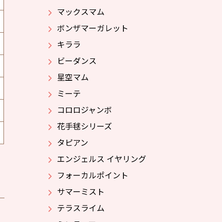
マックスマム
ボンザマーガレット
キララ
ビーダンス
星空マム
ミーテ
コロロジャンボ
花手毬シリーズ
タピアン
エンジェルス イヤリング
フォーカルポイント
サマーミスト
テラスライム