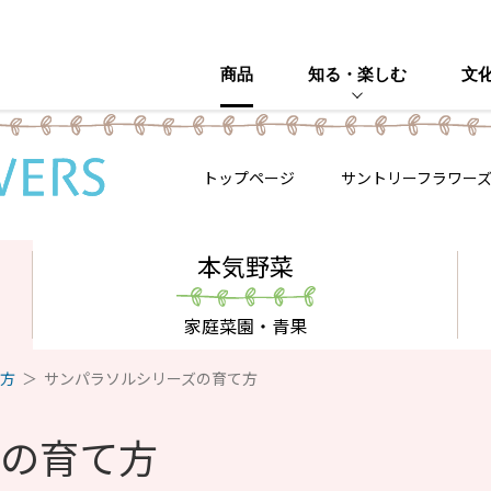
商品
知る・楽しむ
文
トップページ
サントリーフラワー
本気野菜
家庭菜園・青果
方
サンパラソルシリーズの育て方
ズの育て方