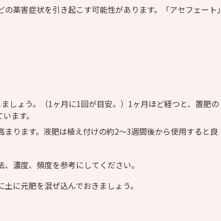
どの薬害症状を引き起こす可能性があります。「アセフェート
ましょう。（1ヶ月に1回が目安。）1ヶ月ほど経つと、置肥の
ています。
高まります。液肥は植え付けの約2～3週間後から使用すると良
法、濃度、頻度を参考にしてください。
に土に元肥を混ぜ込んでおきましょう。