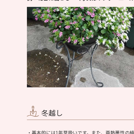
冬越し
基本的には1年草扱いです。また、亜熱帯性の