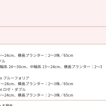
～24cm、横長プランター：2～3株／65cm
ソル
系 24～30cm、中輪系 15～24cm、横長プランター：2～3
ion ブルーフォリア
～24cm、横長プランター：2～3株／65cm
ion ロゼ・ダブル
～24cm、横長プランター：2～3株／65cm
たる屋外