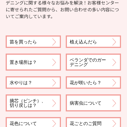
デニングに関する様々なお悩みを解決！お客様センター
に寄せられたご質問から、お問い合わせの多い内容につ
いてご案内しています。
苗を買ったら
植え込んだら
ベランダでのガー
置き場所は？
デニング
水やりは？
花が咲いたら？
摘芯（ピンチ）、
病害虫について
切り戻しは？
花色について
花ごとのご質問