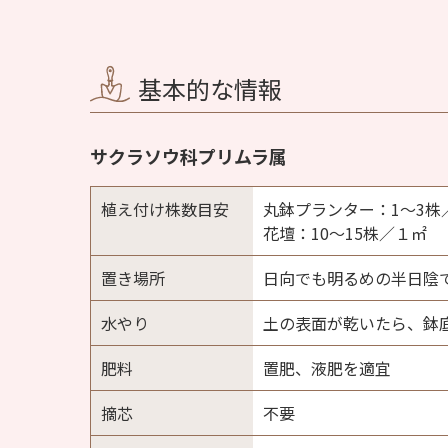
基本的な情報
サクラソウ科プリムラ属
植え付け株数目安
丸鉢プランター：1〜3株／
花壇：10～15株／１㎡
置き場所
日向でも明るめの半日陰
水やり
土の表面が乾いたら、鉢
肥料
置肥、液肥を適宜
摘芯
不要