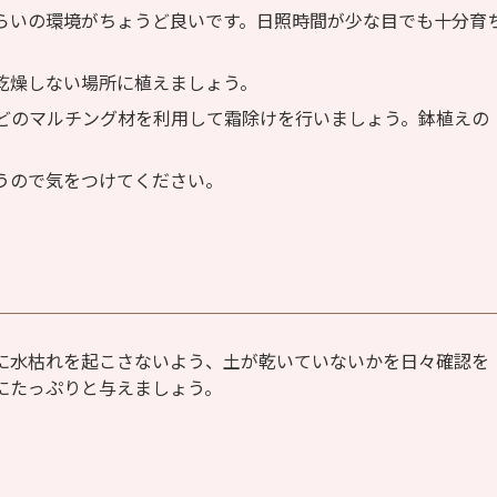
らいの環境がちょうど良いです。日照時間が少な目でも十分育
乾燥しない場所に植えましょう。
どのマルチング材を利用して霜除けを行いましょう。鉢植えの
うので気をつけてください。
に水枯れを起こさないよう、土が乾いていないかを日々確認を
にたっぷりと与えましょう。