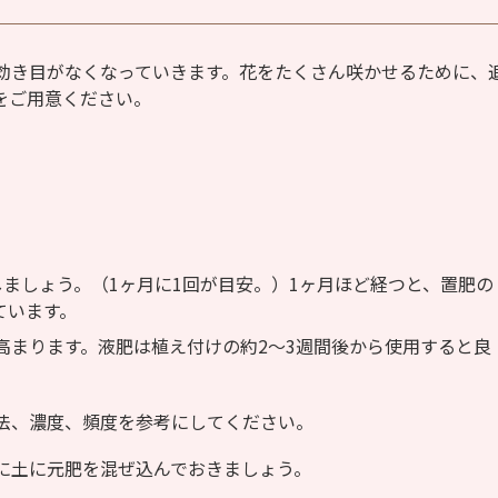
効き目がなくなっていきます。花をたくさん咲かせるために、
をご用意ください。
ましょう。（1ヶ月に1回が目安。）1ヶ月ほど経つと、置肥の
ています。
高まります。液肥は植え付けの約2～3週間後から使用すると良
法、濃度、頻度を参考にしてください。
に土に元肥を混ぜ込んでおきましょう。