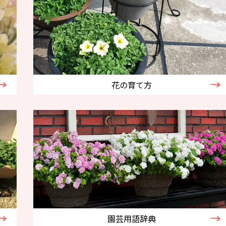
花の育て方
園芸用語辞典