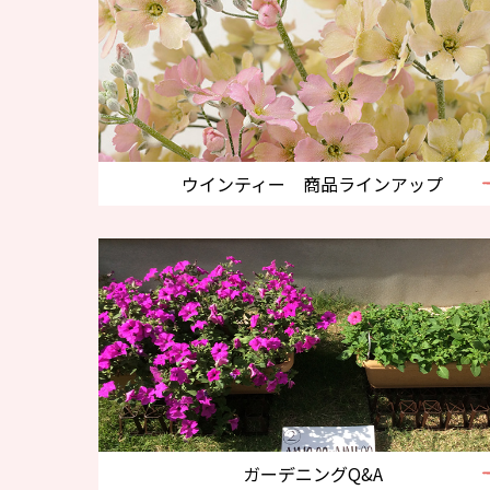
ウインティー 商品ラインアップ
ガーデニングQ&A