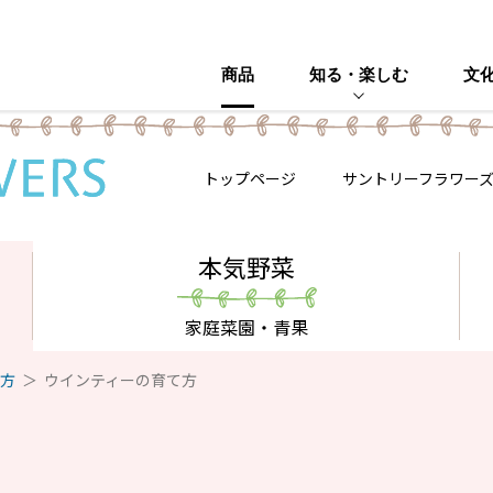
商品
知る・楽しむ
文
トップページ
サントリーフラワー
本気野菜
家庭菜園・青果
方
ウインティーの育て方