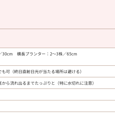
30cm 横長プランター：2～3株／65cm
でも可（終日直射日光が当たる場所は避ける）
底から流れ出るまでたっぷりと（特に水切れに注意）