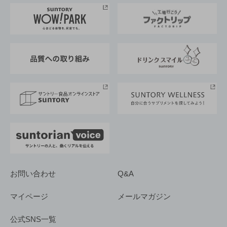
企業情報TOP
地域情報
サントリーサンバーズ大阪
サントリーが考えるサステナビリティ経営
企業概要
東京サントリーサンゴリアス
ESG情報ポータル
グループ企業一覧
サントリースポーツ
サステナビリティストーリーズ
事業所一覧
採用情報
お問い合わせ
Q&A
マイページ
メールマガジン
公式SNS一覧