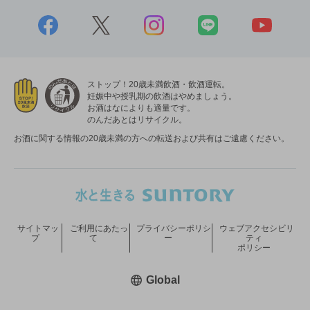
ストップ！20歳未満飲酒・飲酒運転。
妊娠中や授乳期の飲酒はやめましょう。
お酒はなによりも適量です。
のんだあとはリサイクル。
お酒に関する情報の20歳未満の方への転送および共有はご遠慮ください。
サイトマッ
ご利用にあたっ
プライバシーポリシ
ウェブアクセシビリ
プ
て
ー
ティ
ポリシー
新しいウィンドウで開く
Global