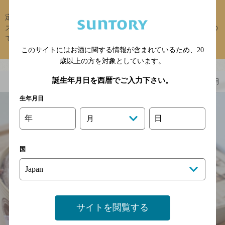
定番の人気になってきた、明太子もしくはベーコン＆おもち＆チー
ズの組み合わせです。 お正月明けはおもちが余りがちになりますの
で、ありもので美味しいおつまみにならな...
このサイトにはお酒に関する情報が含まれているため、
20
歳以上の方を対象としています。
誕生年月日を西暦でご入力下さい。
第36回 2017年12月
生年月日
年
日
月
国
サイトを閲覧する