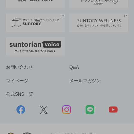
サントリースポーツ
サステナビリティストーリーズ
事業所一覧
採用情報
お問い合わせ
Q&A
マイページ
メールマガジン
公式SNS一覧