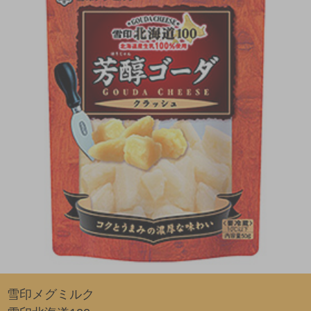
雪印メグミルク