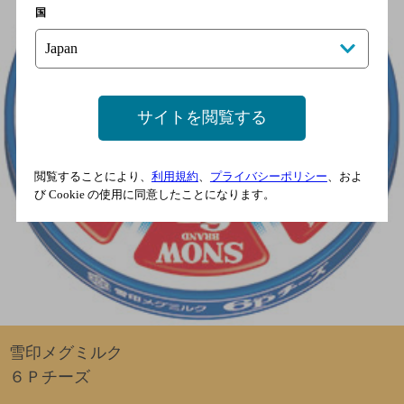
国
サイトを閲覧する
閲覧することにより、
利用規約
、
プライバシーポリシー
、およ
び Cookie の使用に同意したことになります。
雪印メグミルク
６Ｐチーズ