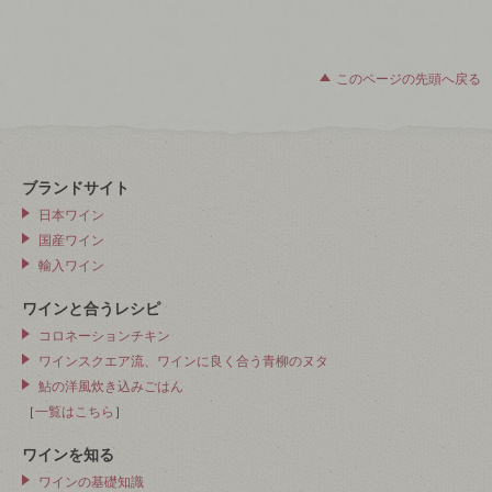
このページの先頭へ戻る
ブランドサイト
日本ワイン
国産ワイン
輸入ワイン
ワインと合うレシピ
コロネーションチキン
ワインスクエア流、ワインに良く合う青柳のヌタ
鮎の洋風炊き込みごはん
［
一覧はこちら
］
ワインを知る
ワインの基礎知識