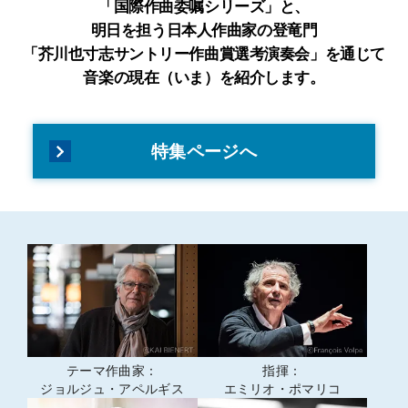
「国際作曲委嘱シリーズ」と、
明日を担う日本人作曲家の登竜門
「芥川也寸志サントリー作曲賞選考演奏会」を通じて
音楽の現在（いま）を紹介します。
特集ページへ
テーマ作曲家：
指揮：
ジョルジュ・アペルギス
エミリオ・ポマリコ