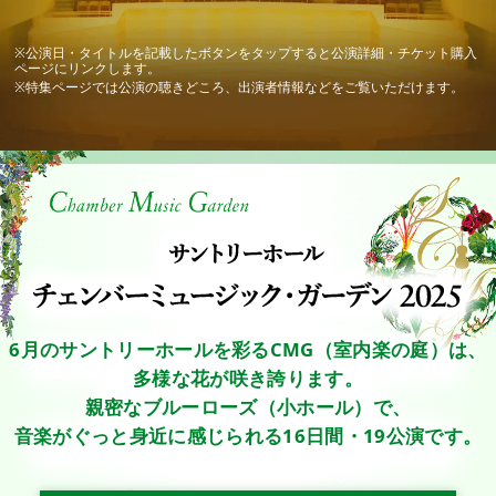
※公演日・タイトルを記載したボタンを
タップ
すると公演詳細・チケット購入
ページにリンクします。
※特集ページでは公演の聴きどころ、出演者情報などをご覧いただけます。
6月のサントリーホールを彩るCMG（室内楽の庭）は、
多様な花が咲き誇ります。
親密なブルーローズ（小ホール）で、
音楽がぐっと身近に感じられる16日間・19公演です。