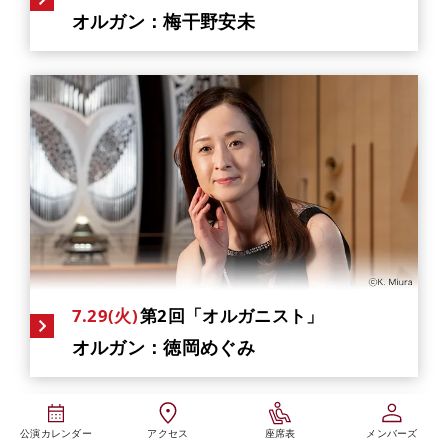
オルガン：梅干野安未
7.29(火)
第2回「オルガニスト」
オルガン：徳岡めぐみ
公演カレンダー
アクセス
座席表
メンバーズ