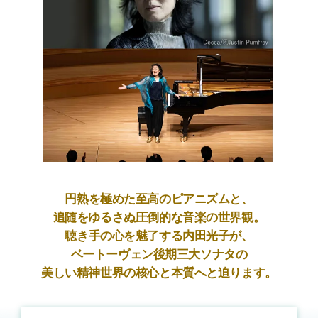
円熟を極めた至高のピアニズムと、
追随をゆるさぬ圧倒的な音楽の世界観。
聴き手の心を魅了する内田光子が、
ベートーヴェン後期三大ソナタの
美しい精神世界の核心と本質へと迫ります。