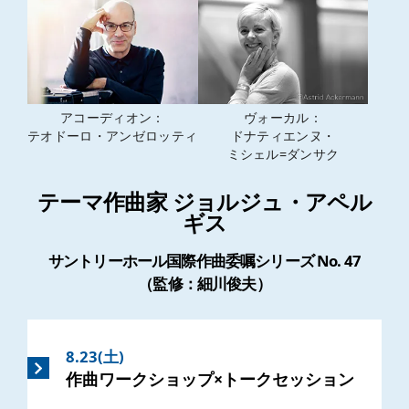
アコーディオン：
ヴォーカル：
テオドーロ・アンゼロッティ
ドナティエンヌ・
ミシェル=ダンサク
テーマ作曲家 ジョルジュ・アペル
ギス
サントリーホール国際作曲委嘱シリーズ No. 47
（監修：細川俊夫）
8.23(土)
作曲ワークショップ×トークセッション