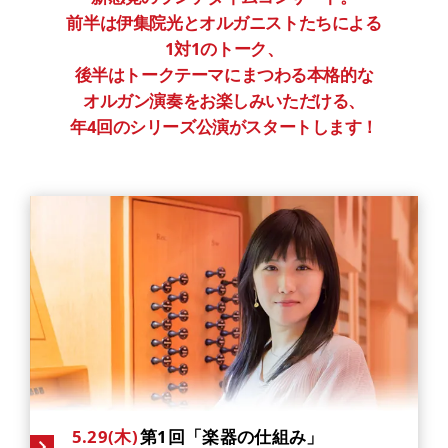
前半は伊集院光とオルガニストたちによる
1対1のトーク、
後半はトークテーマにまつわる本格的な
オルガン演奏をお楽しみいただける、
年4回のシリーズ公演がスタートします！
5.29(木)
第1回「楽器の仕組み」