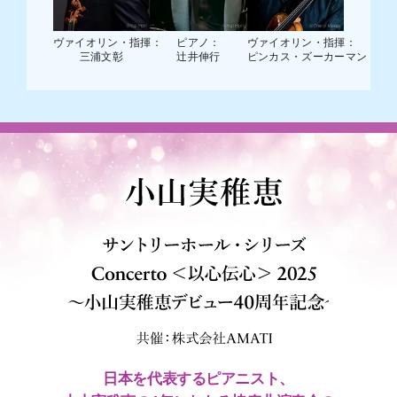
ヴァイオリン・指揮：
ピアノ：
ヴァイオリン・指揮：
三浦文彰
辻󠄀井伸行
ピンカス・ズーカーマン
日本を代表するピアニスト、