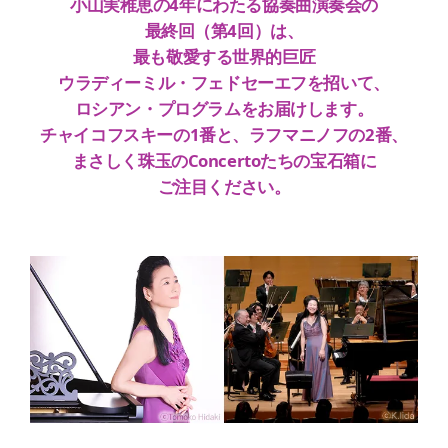
小山実稚恵の4年にわたる協奏曲演奏会の
最終回（第4回）は、
最も敬愛する世界的巨匠
ウラディーミル・フェドセーエフを招いて、
ロシアン・プログラムをお届けします。
チャイコフスキーの1番と、ラフマニノフの2番、
まさしく珠玉のConcertoたちの宝石箱に
ご注目ください。