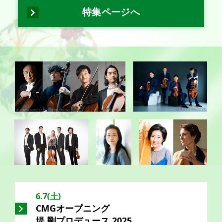
特集ページへ
6.7(土)
CMGオープニング
堤 剛プロデュース 2025