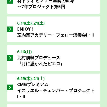
葵トリオ ピアノ三重奏の世界
～7年プロジェクト第5回
6.14(土), 21(土)
ENJOY！
室内楽アカデミー・フェロー演奏会Ⅰ・Ⅱ
6.16(月)
北村朋幹プロデュース
『月に憑かれたピエロ』
6.19(木), 21(土)
CMGプレミアム
イスラエル・チェンバー・プロジェクト
Ⅰ・Ⅱ