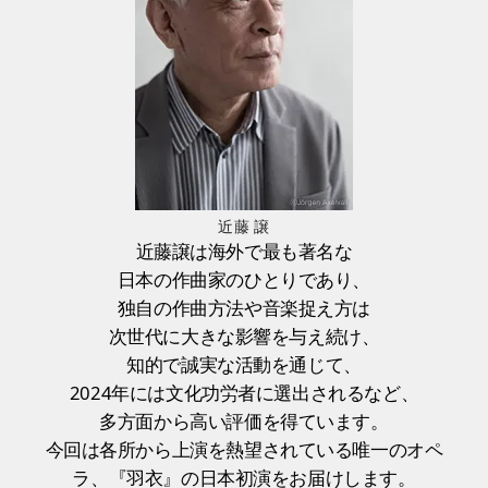
近藤 譲
近藤譲は海外で最も著名な
日本の作曲家のひとりであり、
独自の作曲方法や音楽捉え方は
次世代に大きな影響を与え続け、
知的で誠実な活動を通じて、
2024年には文化功労者に選出されるなど、
多方面から高い評価を得ています。
今回は各所から上演を熱望されている唯一のオペ
ラ、『羽衣』の日本初演をお届けします。