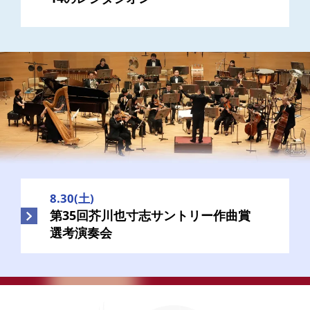
8.30(土)
第35回芥川也寸志サントリー作曲賞
選考演奏会