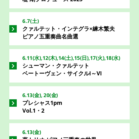
6.7(土)
クァルテット・インテグラ×練木繁夫
ピアノ五重奏曲名曲選
6.11(水),12(木),14(土),15(日),17(火),18(水)
シューマン・クァルテット
ベートーヴェン・サイクルⅠ～Ⅵ
6.13(金), 20(金)
プレシャス1pm
Vol.1・2
6.13(金)