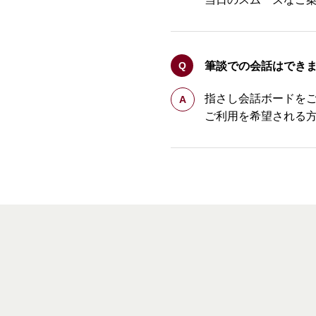
筆談での会話はでき
指さし会話ボードを
ご利用を希望される