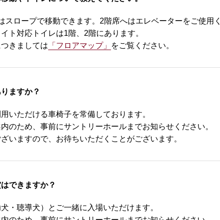
はスロープで移動できます。2階席へはエレベーターをご使用
イト対応トイレは1階、2階にあります。
につきましては
「フロアマップ」
をご覧ください。
ありますか？
利用いただける車椅子を常備しております。
案内のため、事前にサントリーホールまでお知らせください。
ございますので、お待ちいただくことがございます。
賞はできますか？
助犬・聴導犬）とご一緒に入場いただけます。
案内のため、事前にサントリーホールまでお知らせください。