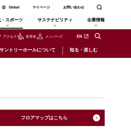
新しいウィンドウで開く
Global
マイページ
お問い合わせ
検索窓を開く
化・スポーツ
サステナビリティ
企業情報
新しいタブで開きます
EN
アクセス
座席表
メンバーズ
サントリーホールについて
知る・楽しむ
フロアマップはこちら