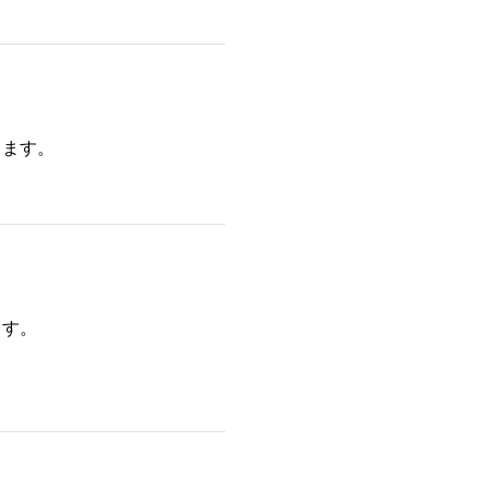
ります。
ます。