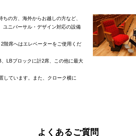
持ちの方、海外からお越しの方など、
、ユニバーサル・デザイン対応の設備
。2階席へはエレベーターをご使用くだ
B、LBブロックに計2席、この他に最大
設置しています。また、クローク横に
よくあるご質問