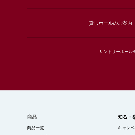
貸しホールのご案内
サントリーホール
商品
知る・
商品一覧
キャンペ