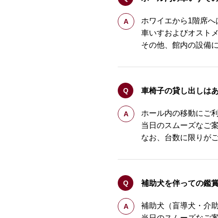
ホワイエから1階席へ
車いすおよびオストメ
その他、館内の設備
車椅子の貸し出しは
ホール内の移動にご
当日のスムーズなご
なお、台数に限りが
補助犬を伴っての鑑
補助犬（盲導犬・介
当日のスムーズなご