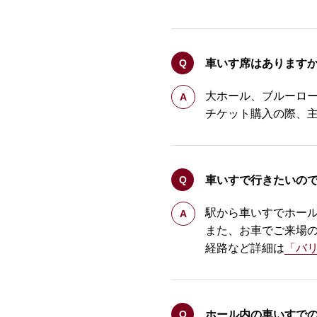
車いす席はあります
大ホール、ブルーロ
チケット購入の際、
車いすで行きたいの
駅から車いすでホー
また、お車でご来場
経路など詳細は
「バ
ホール内の車いすで