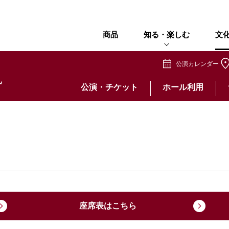
商品
知る・楽しむ
文
公演カレンダー
公演・チケット
ホール利用
座席表はこちら