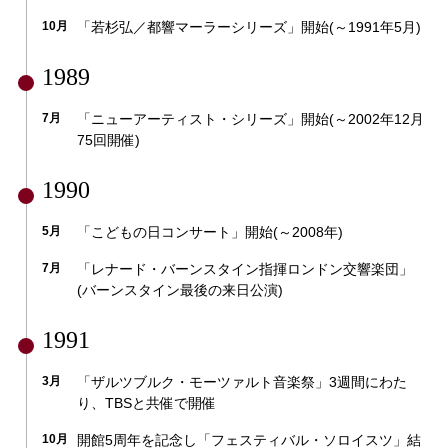
10月
「若杉弘／都響マーラーシリーズ」開始(～1991年5月)
1989
7月
「ニューアーティスト・シリーズ」開始(～2002年12月
75回開催)
1990
5月
「こどもの日コンサート」開始(～2008年)
7月
「レナード・バーンスタイン指揮ロンドン交響楽団」
(バーンスタイン最後の来日公演)
1991
3月
「ザルツブルク・モーツァルト音楽祭」3週間にわた
り、TBSと共催で開催
10月
開館5周年を記念し「フェスティバル・ソロイスツ」結