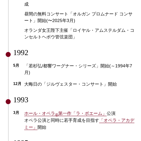
成
昼間の無料コンサート「オルガン プロムナード コンサ
ート」開始(〜2025年3月)
オランダ女王陛下主催「ロイヤル・アムステルダム・コ
ンセルトヘボウ管弦楽団」
1992
5月
「若杉弘/都響ワーグナー・シリーズ」開始(～1994年7
月)
12月
大晦日の「ジルヴェスター・コンサート」開始
1993
3月
ホール・オペラ
第一作「ラ・ボエーム」
公演
®
オペラ公演と同時に若手育成を目指す
「オペラ・アカデ
ミー」
開始