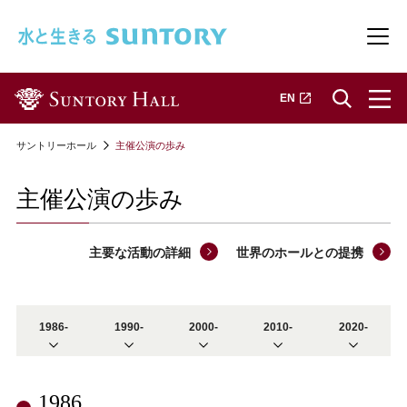
このページの本文へ移動
メニ
新しいタブで開きます
EN
サントリーホール
主催公演の歩み
主催公演の歩み
主要な活動の詳細
世界のホールとの提携
1986-
1990-
2000-
2010-
2020-
1986