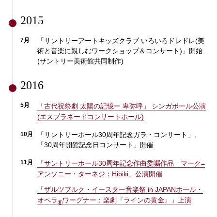
2015
7月
「サントリーアートキッズクラブ いろいろドレドレ(美
術と音楽に親しむワークショップ＆コンサート)」開始
(サントリー美術館共同制作)
2016
5月
「古代祝祭劇 太陽の記憶ー 卑弥呼」 シンガポール公演
(エスプラネードコンサートホール)
10月
「サントリーホール30周年記念ガラ・コンサート」、
「30周年開館記念日コンサート」開催
11月
「サントリーホール30周年記念作曲委嘱作品 マーク=
アンソニー・ターネジ：Hibiki」公演開催
「ザルツブルク・イースター音楽祭 in JAPAN
ホール・
オペラ
ワーグナー：楽劇『ラインの黄金』」上演
®