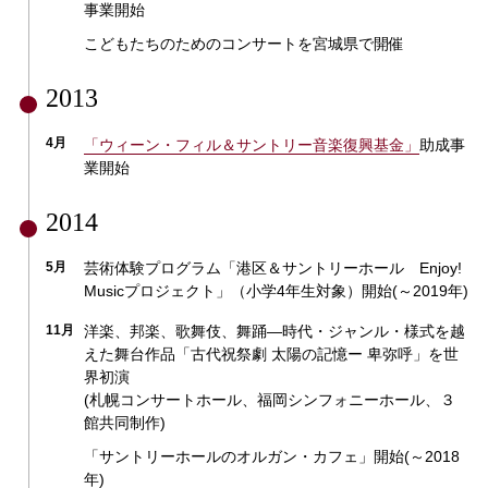
事業開始
こどもたちのためのコンサートを宮城県で開催
2013
4月
「ウィーン・フィル＆サントリー音楽復興基金」
助成事
業開始
2014
5月
芸術体験プログラム「港区＆サントリーホール Enjoy!
Musicプロジェクト」（小学4年生対象）開始(～2019年)
11月
洋楽、邦楽、歌舞伎、舞踊―時代・ジャンル・様式を越
えた舞台作品「古代祝祭劇 太陽の記憶ー 卑弥呼」を世
界初演
(札幌コンサートホール、福岡シンフォニーホール、３
館共同制作)
「サントリーホールのオルガン・カフェ」開始(～2018
年)