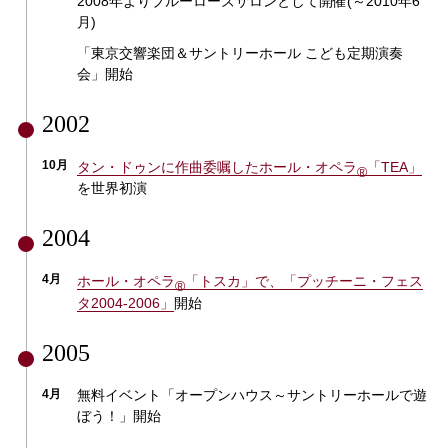
2008年よりブルーローズサロンとして開催(～2010年6
月)
「東京交響楽団＆サントリーホール こども定期演奏
会」開始
2002
10月
タン・ドゥンに作曲委嘱した
ホール・オペラ
「TEA」
®
を世界初演
2004
4月
ホール・オペラ
「トスカ」で、「プッチーニ・フェス
®
タ2004-2006」
開始
2005
4月
無料イベント「オープンハウス～サントリーホールで遊
ぼう！」開始