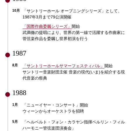
10月
「サントリーホール オープニングシリーズ」として、
1987年3月まで79公演開催
「国際作曲委嘱シリーズ」
開始
武満徹の提唱により、世界の第一線で活躍する作曲家に
管弦楽作品を委嘱し世界初演を行う
1987
8月
「サントリーホールサマーフェスティバル」
開始
サントリー音楽財団主催 音楽の現代(いま)を紹介する現
代音楽の祭典
1988
1月
「ニューイヤー・コンサート」開始
ウィーンからオーケストラを招聘
5月
「ヘルベルト・フォン・カラヤン指揮ベルリン・フィル
ハーモニー管弦楽団演奏会」