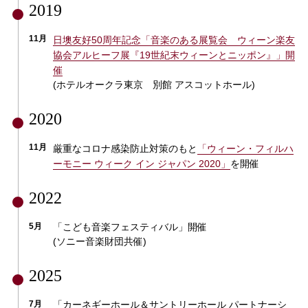
2019
11月
日墺友好50周年記念「音楽のある展覧会 ウィーン楽友
協会アルヒーフ展『19世紀末ウィーンとニッポン』」開
催
(ホテルオークラ東京 別館 アスコットホール)
2020
11月
厳重なコロナ感染防止対策のもと
「ウィーン・フィルハ
ーモニー ウィーク イン ジャパン 2020」
を開催
2022
5月
「こども音楽フェスティバル」開催
(ソニー音楽財団共催)
2025
7月
「カーネギーホール＆サントリーホール パートナーシ