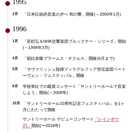
1995
2月
「日本伝統的音楽の夕べ 和の響」開催(～2000年1月)
1996
1月
「若杉弘＆NHK交響楽団ブルックナー・シリーズ」開始
(～1998年3月)
4月
「朝比奈隆ブラームス・チクルス」開催(6月まで)
5月
「サヴァリッシュ指揮フィラデルフィア管弦楽団ベート
ーヴェン・フェスティバル」開催
6月
学校単位での鑑賞コンサート「サントリーホールで音楽
しよう」開始(～2008年)
10月
「サントリーホール10周年記念フェスティバル」を1ヶ
月にわたって開催
サントリーホール デビューコンサート
「レインボウ
21」
開始(〜2018年)