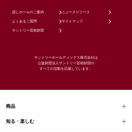
貸しホールのご案内
ニュースリリース
よくあるご質問
サイトマップ
サントリー芸術財団
サントリーホールディングス株式会社は
公益財団法人サントリー芸術財団の
すべての活動を応援しています。
商品
商品TOP
知る・楽しむ