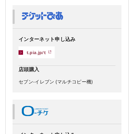
インターネット申し込み
t.pia.jp/t
店頭購入
セブン-イレブン (マルチコピー機)