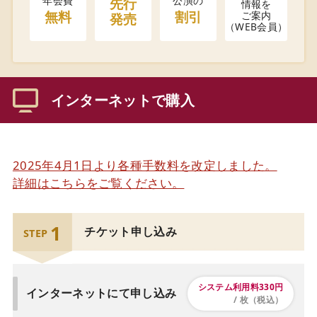
年会費
公演の
先行
情報を
無料
割引
ご案内
発売
（WEB会員）
インターネットで購入
2025年4月1日より各種手数料を改定しました。
詳細はこちらをご覧ください。
1
チケット申し込み
STEP
システム利用料330円
インターネットにて申し込み
/ 枚（税込）