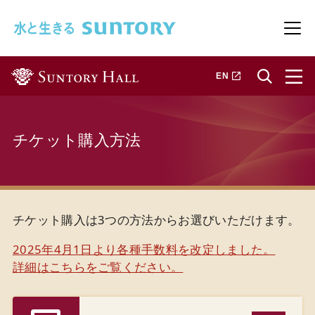
このページの本文へ移動
メニ
新しいタブで開きます
EN
チケット購入方法
チケット購入は3つの方法からお選びいただけます。
2025年4月1日より各種手数料を改定しました。
詳細はこちらをご覧ください。