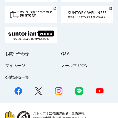
サントリースポーツ
サステナビリティストーリーズ
事業所一覧
採用情報
お問い合わせ
Q&A
マイページ
メールマガジン
公式SNS一覧
ストップ！20歳未満飲酒・飲酒運転。
妊娠中や授乳期の飲酒はやめましょう。