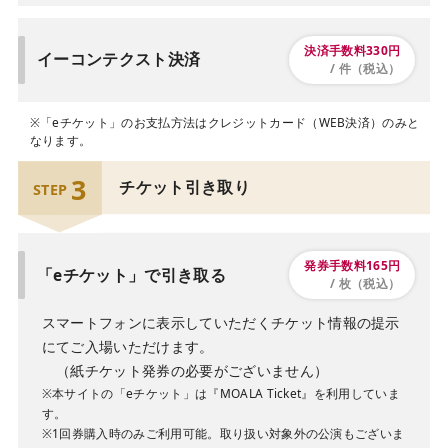
決済手数料330円
イーコンテクスト決済
/ 件（税込）
※「eチケット」のお支払方法はクレジットカード（WEB決済）のみと
なります。
3
チケット引き取り
STEP
発券手数料165円
「eチケット」で引き取る
/ 枚（税込）
スマートフォンに表示していただくチケット情報の提示
にてご入場いただけます。
（紙チケット発券の必要がございません）
※本サイトの「eチケット」は『MOALA Ticket』を利用していま
す。
※1回券購入時のみご利用可能。取り扱い対象外の公演もございま