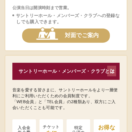
公演当⽇は開演時刻まで営業。
サントリーホール・メンバーズ・クラブへの登録な
しでも購入できます。
対面でご案内
サントリーホール・メンバーズ・クラブとは
音楽を愛する皆さまに、サントリーホールをより一層便
利にご利用いただくための会員制度です。
「WEB会員」と「TEL会員」の2種類あり、双方にご入
会いただくことも可能です。
お得な
チケット
入会金
特定