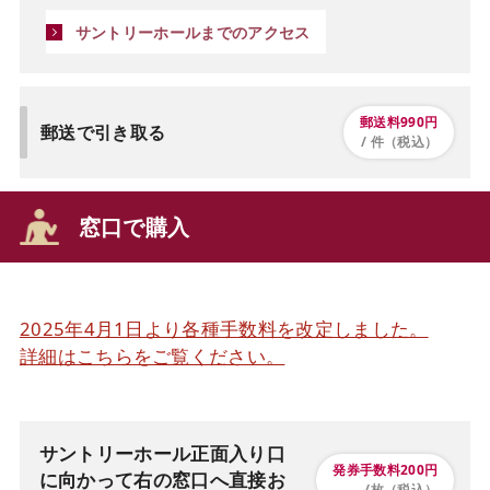
サントリーホールまでのアクセス
郵送料990円
郵送で引き取る
/ 件（税込）
窓口で購入
2025年4月1日より各種手数料を改定しました。
詳細はこちらをご覧ください。
サントリーホール正面入り口
発券手数料200円
に向かって右の窓口へ直接お
/枚（税込）