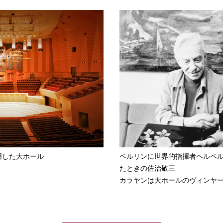
用した大ホール
ベルリンに世界的指揮者ヘルベ
たときの佐治敬三
カラヤンは大ホールのヴィンヤ