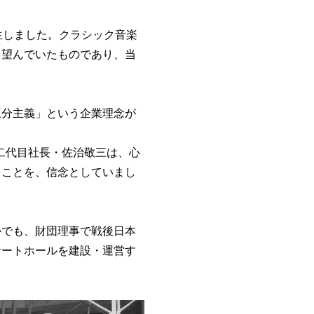
誕生しました。クラシック音楽
ち望んでいたものであり、当
三分主義」という企業理念が
た二代目社長・佐治敬三は、心
ることを、信念としていまし
かでも、財団理事で戦後日本
サートホールを建設・運営す