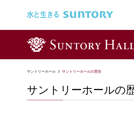
このページの本文へ移動
サントリーホール
サントリーホールの歴史
サントリーホールの