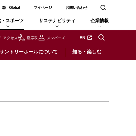
新しいウィンドウで開く
Global
マイページ
お問い合わせ
検索窓を開く
化・スポーツ
サステナビリティ
企業情報
新しいタブで開きます
EN
アクセス
座席表
メンバーズ
サントリーホールについて
知る・楽しむ