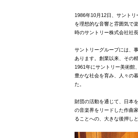
1986年10月12日、サン
を理想的な音響と雰囲気で
時のサントリー株式会社社
サントリーグループには、
あります。創業以来、その
1961年にサントリー美術
豊かな社会を育み、人々の
た。
財団の活動を通じて、日本
の音楽界をリードした作曲
ることへの、大きな後押し