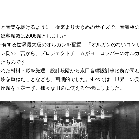
りと音楽を聴けるように、従来より大きめのサイズで、音響板
総客席数は2006席としました。
プを有する世界最大級のオルガンを配置。「オルガンのないコン
ヤン氏の一言から、プロジェクトチームがヨーロッパ中のオル
したものです。
れた材料・形を厳選。設計段階から永田音響設計事務所が関わり
実験を重ねたことなども、画期的でした。すべては「世界一の
、座席を固定せず、様々な用途に使える仕様にしました。