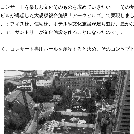
、コンサートを楽しむ文化そのものを広めていきたいーーその
森ビルが構想した大規模複合施設「アークヒルズ」で実現しま
に、オフィス棟、住宅棟、ホテルや文化施設が建ち並び、豊か
そこで、サントリーが文化施設を作ることになったのです。
なく、コンサート専用ホールを創設すると決め、そのコンセプ