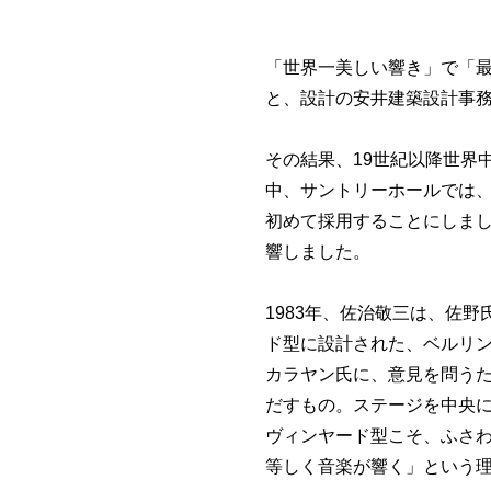
「世界一美しい響き」で「
と、設計の安井建築設計事
その結果、19世紀以降世界
中、サントリーホールでは
初めて採用することにしま
響しました。
1983年、佐治敬三は、佐
ド型に設計された、ベルリ
カラヤン氏に、意見を問う
だすもの。ステージを中央
ヴィンヤード型こそ、ふさ
等しく音楽が響く」という