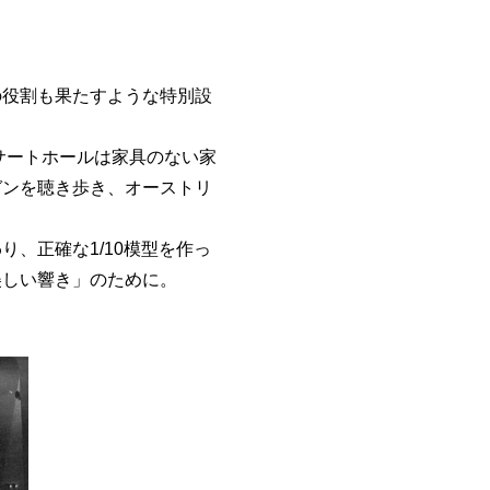
の役割も果たすような特別設
サートホールは家具のない家
ガンを聴き歩き、オーストリ
、正確な1/10模型を作っ
美しい響き」のために。