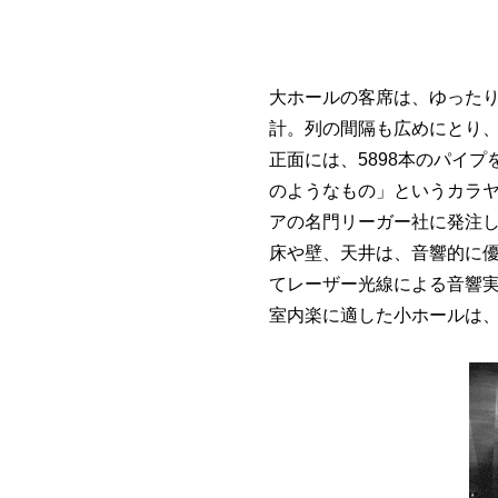
大ホールの客席は、ゆった
計。列の間隔も広めにとり、
正面には、5898本のパイ
のようなもの」というカラ
アの名門リーガー社に発注
床や壁、天井は、音響的に優
てレーザー光線による音響
室内楽に適した小ホールは