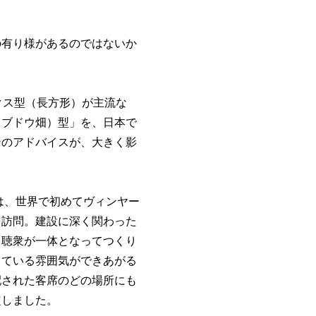
の有り様があるのではないか
クス型（長方形）が主流な
（ブドウ畑）型」を、日本で
ンのアドバイスが、大きく影
は、世界で初めてヴィンヤー
を訪問。建設に深く関わった
と聴衆が一体となってつくり
っている雰囲気ができあがる
配された客席のどの場所にも
定しました。