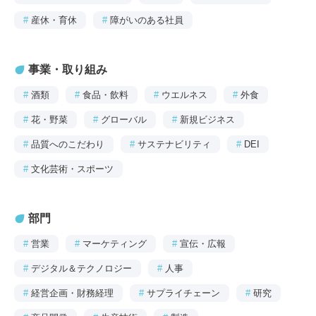
#
産休・育休
#
障がいのある社員
事業・取り組み
#
酒類
#
食品・飲料
#
ウエルネス
#
外食
#
花・野菜
#
グローバル
#
新規ビジネス
#
品質へのこだわり
#
サステナビリティ
#
DEI
#
文化芸術・スポーツ
部門
#
営業
#
マーケティング
#
宣伝・広報
#
デジタル＆テクノロジー
#
人事
#
経営企画・財務経理
#
サプライチェーン
#
研究