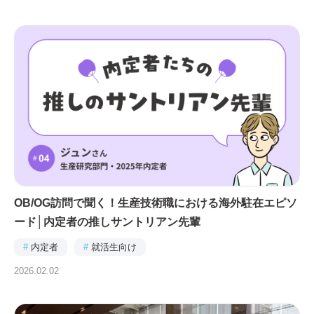
OB/OG訪問で聞く！生産技術職における海外駐在エピソ
ード│内定者の推しサントリアン先輩
#
内定者
#
就活生向け
2026.02.02