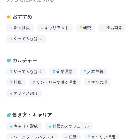
おすすめ
#
新入社員
#
キャリア採用
#
研究
#
商品開発
#
やってみなはれ
カルチャー
#
やってみなはれ
#
企業理念
#
人本主義
#
社風
#
サントリーで働く理由
#
学びの場
#
オフィス紹介
働き方・キャリア
#
キャリア形成
#
社員のスケジュール
#
ワークライフバランス
#
転勤
#
キャリア採用