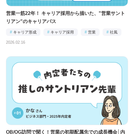
営業一筋22年！ キャリア採用から描いた、"営業サント
リアン"のキャリアパス
#
キャリア形成
#
キャリア採用
#
営業
#
社風
2026.02.16
OB/OG訪問で聞く！営業の初期配属先での成長機会│内