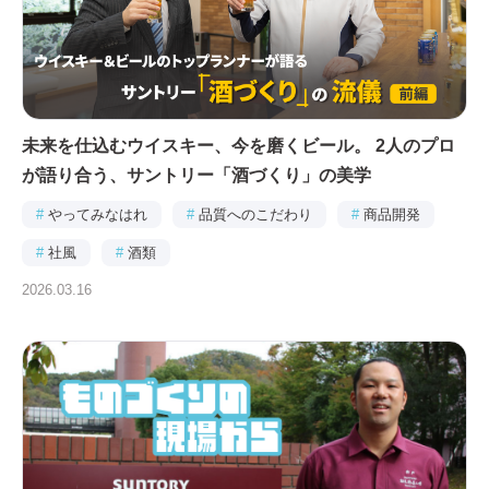
未来を仕込むウイスキー、今を磨くビール。 2人のプロ
が語り合う、サントリー「酒づくり」の美学
#
やってみなはれ
#
品質へのこだわり
#
商品開発
#
社風
#
酒類
2026.03.16