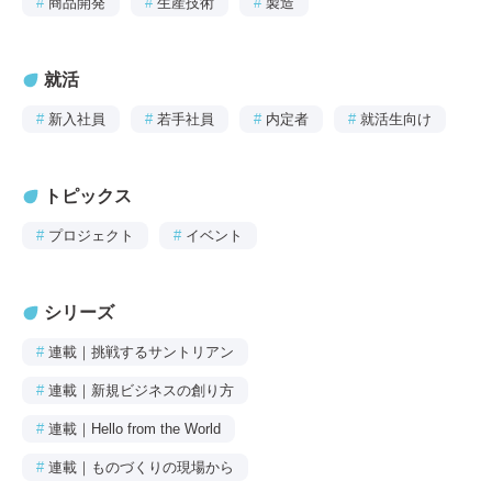
#
商品開発
#
生産技術
#
製造
就活
#
新入社員
#
若手社員
#
内定者
#
就活生向け
トピックス
#
プロジェクト
#
イベント
シリーズ
#
連載｜挑戦するサントリアン
#
連載｜新規ビジネスの創り方
#
連載｜Hello from the World
#
連載｜ものづくりの現場から