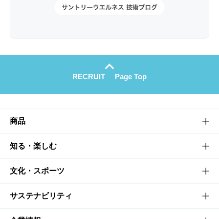
RECRUIT
Page Top
商品
商品TOP
知る・楽しむ
商品一覧
知る・楽しむTOP
文化・スポーツ
商品発売情報
キャンペーン
文化・スポーツTOP
サステナビリティ
栄養成分一覧
工場見学