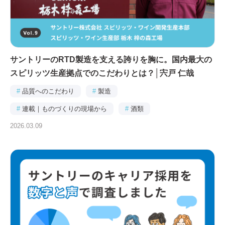
サントリーのRTD製造を支える誇りを胸に。国内最大の
スピリッツ生産拠点でのこだわりとは？│宍戸 仁哉
#
品質へのこだわり
#
製造
#
連載｜ものづくりの現場から
#
酒類
2026.03.09