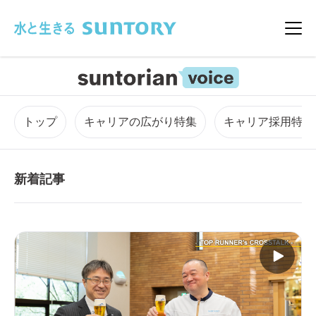
このページの本文へ移動
メニ
トップ
キャリアの広がり特集
キャリア採用特集
新着記事