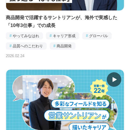
商品開発で活躍するサントリアンが、海外で実感した
「10年3仕事」での成長
#
やってみなはれ
#
キャリア形成
#
グローバル
#
品質へのこだわり
#
商品開発
2026.02.24