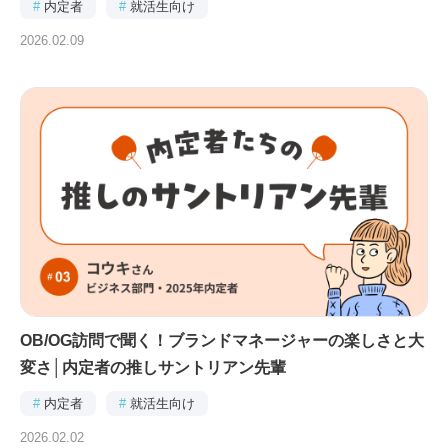
#
内定者
#
就活生向け
2026.02.09
OB/OG訪問で聞く！ブランドマネージャーの楽しさと大
変さ│内定者の推しサントリアン先輩
#
内定者
#
就活生向け
2026.02.02