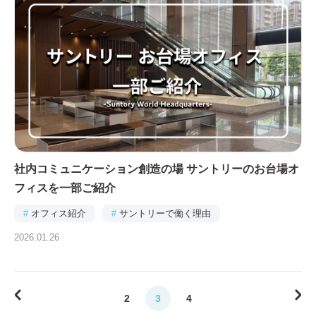
社内コミュニケーション創造の場 サントリーのお台場オ
フィスを一部ご紹介
#
オフィス紹介
#
サントリーで働く理由
2026.01.26
2
3
4