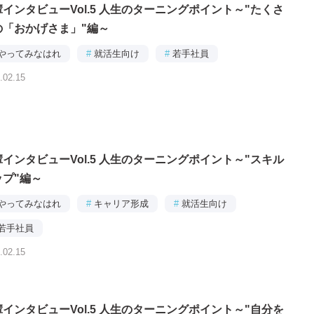
インタビューVol.5 人生のターニングポイント～"たくさ
の「おかげさま」"編～
やってみなはれ
#
就活生向け
#
若手社員
.02.15
インタビューVol.5 人生のターニングポイント～"スキル
ップ"編～
やってみなはれ
#
キャリア形成
#
就活生向け
若手社員
.02.15
インタビューVol.5 人生のターニングポイント～"自分を