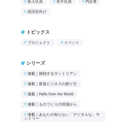
#
新入社員
#
若手社員
#
内定者
#
就活生向け
トピックス
#
プロジェクト
#
イベント
シリーズ
#
連載｜挑戦するサントリアン
#
連載｜新規ビジネスの創り方
#
連載｜Hello from the World
#
連載｜ものづくりの現場から
#
連載｜あなたの知らない「デジタルな」サ
ントリー