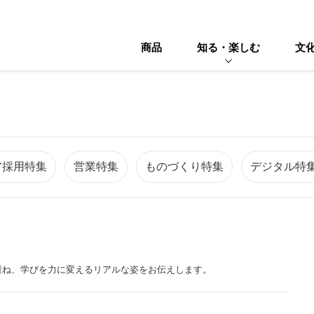
商品
知る・楽しむ
文
ア採用特集
営業特集
ものづくり特集
デジタル特
重ね、学びを力に変えるリアルな姿をお伝えします。