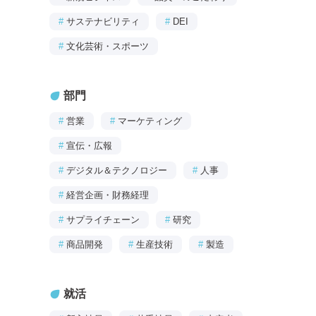
#
サステナビリティ
#
DEI
#
文化芸術・スポーツ
部門
#
営業
#
マーケティング
#
宣伝・広報
#
デジタル＆テクノロジー
#
人事
#
経営企画・財務経理
#
サプライチェーン
#
研究
#
商品開発
#
生産技術
#
製造
就活