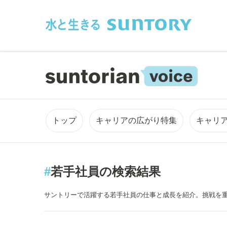
このページの本文へ移動
トップ
キャリアの広がり特集
キャリ
#
若手社員の検索結果
サントリーで活躍する若手社員の仕事と成長を紹介。挑戦を