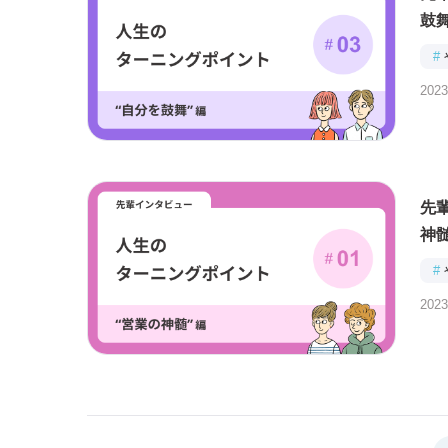
鼓
#
2023
先輩
神
#
2023