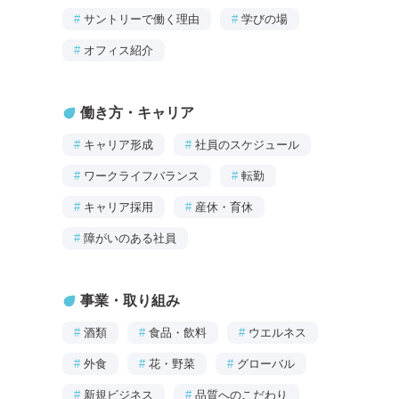
#
サントリーで働く理由
#
学びの場
#
オフィス紹介
働き方・キャリア
#
キャリア形成
#
社員のスケジュール
#
ワークライフバランス
#
転勤
#
キャリア採用
#
産休・育休
#
障がいのある社員
事業・取り組み
#
酒類
#
食品・飲料
#
ウエルネス
#
外食
#
花・野菜
#
グローバル
#
新規ビジネス
#
品質へのこだわり