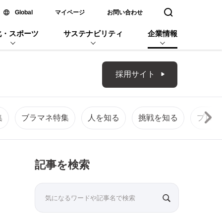
新しいウィンドウで開く
Global
マイページ
お問い合わせ
検索窓を開く
化・スポーツ
サステナビリティ
企業情報
採用サイト
集
ブラマネ特集
人を知る
挑戦を知る
プロジ
記事を検索