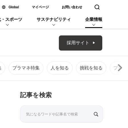
新しいウィンドウで開く
Global
マイページ
お問い合わせ
検索窓を開く
化・スポーツ
サステナビリティ
企業情報
採用サイト
集
ブラマネ特集
人を知る
挑戦を知る
プロジ
記事を検索