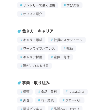
#
サントリーで働く理由
#
学びの場
#
オフィス紹介
働き方・キャリア
#
キャリア形成
#
社員のスケジュール
#
ワークライフバランス
#
転勤
#
キャリア採用
#
産休・育休
#
障がいのある社員
事業・取り組み
#
酒類
#
食品・飲料
#
ウエルネス
#
外食
#
花・野菜
#
グローバル
#
新規ビジネス
#
品質へのこだわり