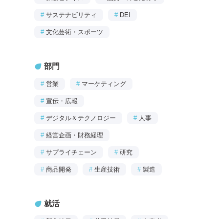
#
サステナビリティ
#
DEI
#
文化芸術・スポーツ
部門
#
営業
#
マーケティング
#
宣伝・広報
#
デジタル＆テクノロジー
#
人事
#
経営企画・財務経理
#
サプライチェーン
#
研究
#
商品開発
#
生産技術
#
製造
就活