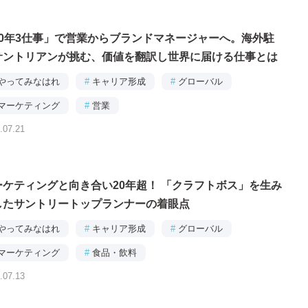
10年3仕事」で営業からブランドマネージャーへ。海外駐
サントリアンが挑む、価値を翻訳し世界に届ける仕事とは
やってみなはれ
#
キャリア形成
#
グローバル
マーケティング
#
営業
.07.21
ーケティングと向き合い20年超！ 「クラフトボス」を生み
したサントリートップランナーの着眼点
やってみなはれ
#
キャリア形成
#
グローバル
マーケティング
#
食品・飲料
.07.13