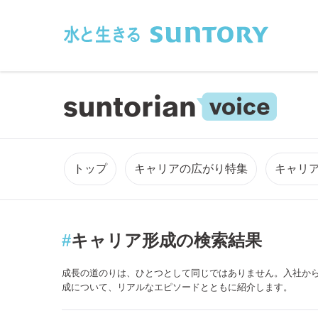
このページの本文へ移動
トップ
キャリアの広がり特集
キャリ
#
キャリア形成の検索結果
成長の道のりは、ひとつとして同じではありません。入社か
成
について、リアルなエピソードとともに紹介します。