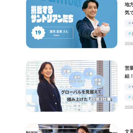
地
気
#
#
2026
営業
結
#
#
2026
文