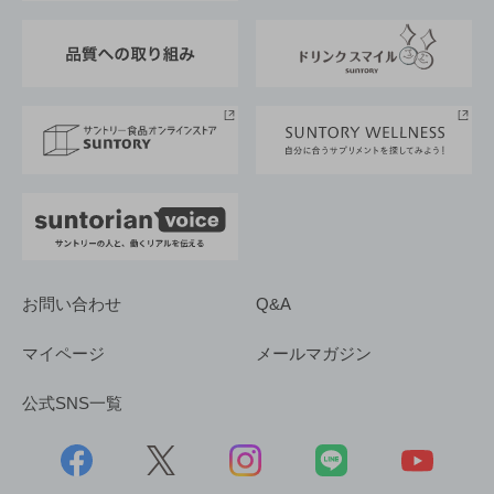
東京サントリーサンゴリアス
ESG情報ポータル
グループ企業一覧
サントリースポーツ
サステナビリティストーリーズ
事業所一覧
採用情報
お問い合わせ
Q&A
マイページ
メールマガジン
公式SNS一覧