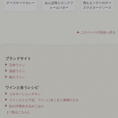
チーズキーマカレー
あんぽ柿とロックフ
鶏ももソテーのチー
ォールバター
ズマスタードソース
このページの先頭へ戻る
ブランドサイト
日本ワイン
国産ワイン
輸入ワイン
ワインと合うレシピ
コロネーションチキン
ワインスクエア流、ワインに良く合う青柳のヌタ
鮎の洋風炊き込みごはん
［
一覧はこちら
］