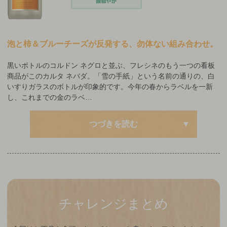
泡と柿＆ブルーチーズが反発する、勿体ない組み合わせ。
黒いボトルのコルドン ネグロと並ぶ、フレシネのもう一つの看板
商品がこのカルタ ネバダ。「雪の手紙」という名前の通りの、白
いすりガラスのボトルが印象的です。今年の春からラベルを一新
し、これまでの金のラベ…
つづきを読む
チャレンジまとめ