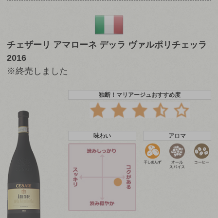
チェザーリ アマローネ デッラ ヴァルポリチェッラ
2016
※終売しました
独断！マリアージュおすすめ度
味わい
アロマ