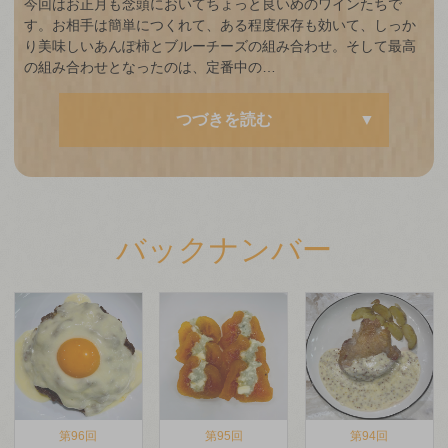
今回はお正月も念頭においてちょっと良いめのワインたちで
す。お相手は簡単につくれて、ある程度保存も効いて、しっか
り美味しいあんぽ柿とブルーチーズの組み合わせ。そして最高
の組み合わせとなったのは、定番中の…
つづきを読む
バックナンバー
第96回
第95回
第94回