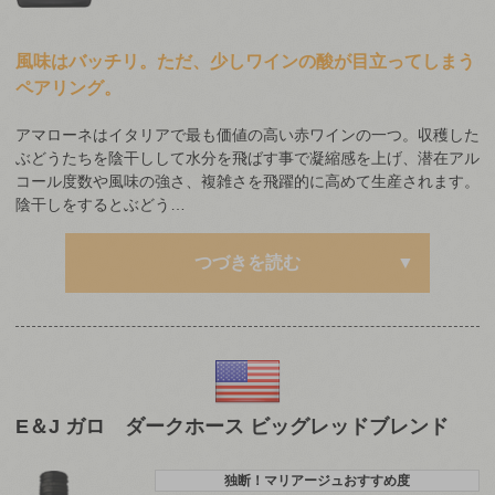
風味はバッチリ。ただ、少しワインの酸が目立ってしまう
ペアリング。
アマローネはイタリアで最も価値の高い赤ワインの一つ。収穫した
ぶどうたちを陰干しして水分を飛ばす事で凝縮感を上げ、潜在アル
コール度数や風味の強さ、複雑さを飛躍的に高めて生産されます。
陰干しをするとぶどう…
つづきを読む
E＆J ガロ ダークホース ビッグレッドブレンド
独断！マリアージュおすすめ度