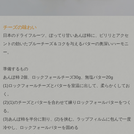
チーズの味わい
日本のドライフルーツ、ぽってり甘いあんぽ柿に、ピリリとアクセ
ントの効いたブルーチーズ＆コクを与えるバターの奥深いハーモニ
ー。
準備するもの
あんぽ柿 2個、ロックフォールチーズ30g、無塩バター20g
(1)ロックフォールチーズとバターを室温に出して、柔らかくしてお
く。
(2)(1)のチーズとバターを合わせて練りロックフォールバターをつく
る。
(3)あんぽ柿を半分に割り、(2)を挟む。ラップフィルムに包んで一度
冷やし、ロックフォールバターを固める