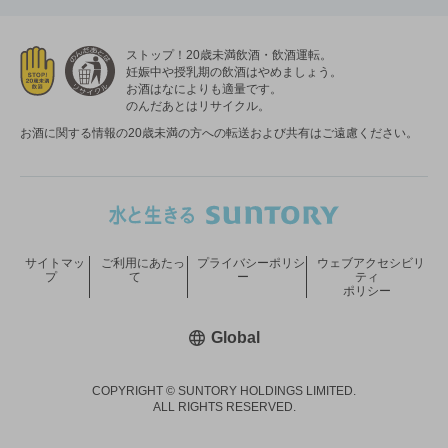
ストップ！20歳未満飲酒・飲酒運転。
妊娠中や授乳期の飲酒はやめましょう。
お酒はなによりも適量です。
のんだあとはリサイクル。
お酒に関する情報の20歳未満の方への転送および共有はご遠慮ください。
サイトマッ
ご利用にあたっ
プライバシーポリシ
ウェブアクセシビリ
プ
て
ー
ティ
ポリシー
新しいウィンドウで開く
Global
COPYRIGHT © SUNTORY HOLDINGS LIMITED.
ALL RIGHTS RESERVED.