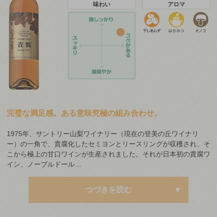
味わい
アロマ
完璧な満足感。ある意味究極の組み合わせ。
1975年、サントリー山梨ワイナリー（現在の登美の丘ワイナリ
ー）の一角で、貴腐化したセミヨンとリースリングが収穫され、そ
こから極上の甘口ワインが生産されました。それが日本初の貴腐ワ
イン、ノーブルドール…
つづきを読む