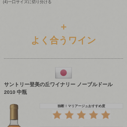
(4)一口サイズに切り分ける
＋
よく合うワイン
サントリー登美の丘ワイナリー ノーブルドール
2010 中瓶
独断！マリアージュおすすめ度