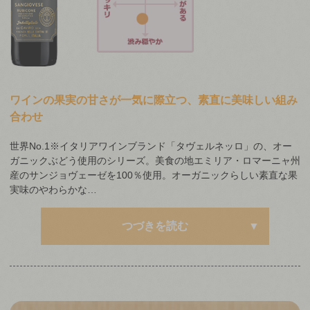
ワインの果実の甘さが一気に際立つ、素直に美味しい組み
合わせ
世界No.1※イタリアワインブランド「タヴェルネッロ」の、オー
ガニックぶどう使用のシリーズ。美食の地エミリア・ロマーニャ州
産のサンジョヴェーゼを100％使用。オーガニックらしい素直な果
実味のやわらかな…
つづきを読む