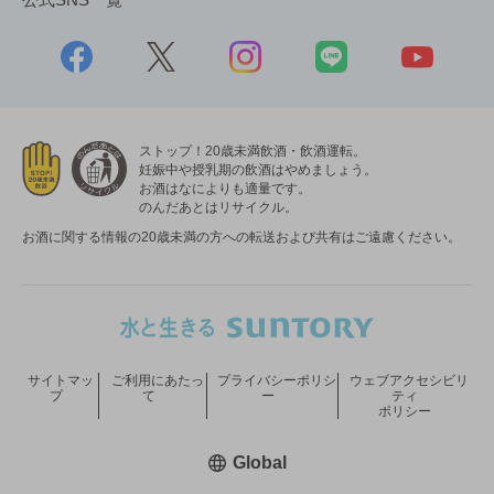
ストップ！20歳未満飲酒・飲酒運転。
妊娠中や授乳期の飲酒はやめましょう。
お酒はなによりも適量です。
のんだあとはリサイクル。
お酒に関する情報の20歳未満の方への転送および共有はご遠慮ください。
サイトマッ
ご利用にあたっ
プライバシーポリシ
ウェブアクセシビリ
プ
て
ー
ティ
ポリシー
新しいウィンドウで開く
Global