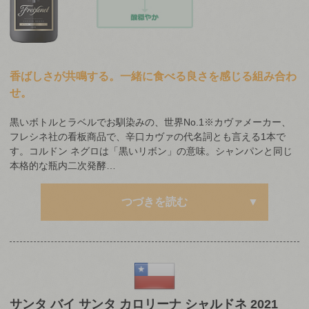
香ばしさが共鳴する。一緒に食べる良さを感じる組み合わ
せ。
黒いボトルとラベルでお馴染みの、世界No.1※カヴァメーカー、
フレシネ社の看板商品で、辛口カヴァの代名詞とも言える1本で
す。コルドン ネグロは「黒いリボン」の意味。シャンパンと同じ
本格的な瓶内二次発酵…
つづきを読む
サンタ バイ サンタ カロリーナ シャルドネ 2021