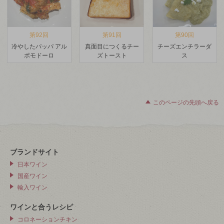
第92回
第91回
第90回
冷やしたパッパ アル
真面目につくるチー
チーズエンチラーダ
ポモドーロ
ズトースト
ス
このページの先頭へ戻る
ブランドサイト
日本ワイン
国産ワイン
輸入ワイン
ワインと合うレシピ
コロネーションチキン