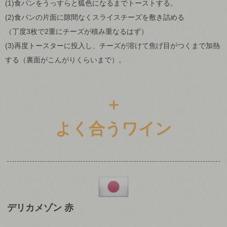
(1)食パンをうっすらと狐色になるまでトーストする。
(2)食パンの片面に隙間なくスライスチーズを敷き詰める
（丁度3枚で2重にチーズが積み重なるはず）
(3)再度トースターに投入し、チーズが溶けて焦げ目がつくまで加熱
する（裏面がこんがりくらいまで）。
＋
よく合うワイン
デリカメゾン 赤