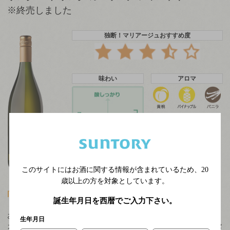
※終売しました
独断！マリアージュおすすめ度
味わい
アロマ
このサイトにはお酒に関する情報が含まれているため、
20
歳以上の方を対象としています。
向いている方向が同じ。同じ風味を感じる組み合わせ。
誕生年月日を西暦でご入力下さい。
お手軽価格としっかり満足の飲み応えで人気のサンタ バイ サンタ
生年月日
カロリーナ。日本の食事によく合うチリワインを目指して、サンタ