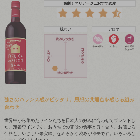
独断！マリアージュおすすめ度
味わい
アロマ
強さのバランス感がピッタリ。思想の共通点を感じる組み
合わせ。
世界中から集めたワインたちを日本人の好みに合わせてブレンドし
た、定番ワインです。おうちでの普段の食事と良く合う、お値ごろ
価格と、やさしい果実味、なめらかな渋みが特長です。いろいろな
シーンで自由におたの…