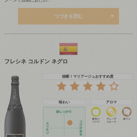
つづきを読む
フレシネ コルドン ネグロ
独断！マリアージュおすすめ度
味わい
アロマ