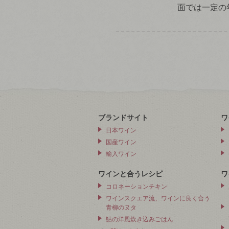
面では一定の
ブランドサイト
ワ
日本ワイン
国産ワイン
輸入ワイン
ワインと合うレシピ
ワ
コロネーションチキン
ワインスクエア流、ワインに良く合う
青柳のヌタ
鮎の洋風炊き込みごはん