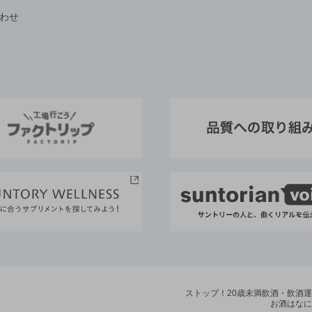
わせ
ストップ！20歳未満飲酒・飲酒
お酒はなに