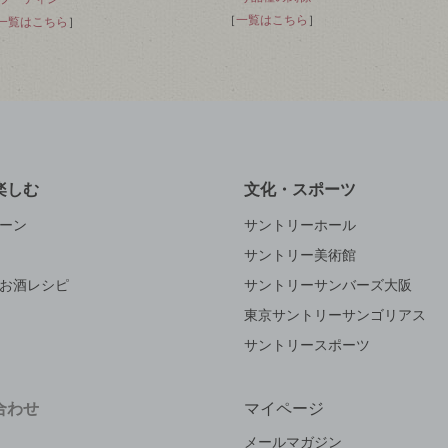
［
一覧はこちら
］
一覧はこちら
］
楽しむ
文化・スポーツ
ーン
サントリーホール
サントリー美術館
お酒レシピ
サントリーサンバーズ大阪
東京サントリーサンゴリアス
サントリースポーツ
合わせ
マイページ
メールマガジン