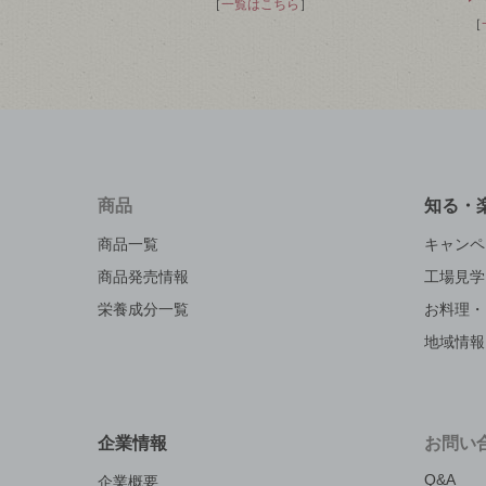
［
一覧はこちら
］
［
商品
知る・
商品一覧
キャンペ
商品発売情報
工場見学
栄養成分一覧
お料理・
地域情報
企業情報
お問い
Q&A
企業概要