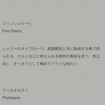
フィノシェリー
Fino Sherry
シェリー
のタイプの一つ。
産膜酵母
と共に熟成する事で得
られる、クルミなどに例えられる独特の風味を持つ。色は
淡く、すっきりとして極めてドライな味わい。
フィロキセラ
Phylloxera