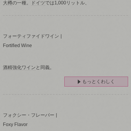
大樽
の一種。
ドイツ
では1,000リットル、
フォーティファイドワイン
Fortified Wine
酒精強化ワイン
と同義。
もっとくわしく
フォクシー・フレーバー
Foxy Flavor