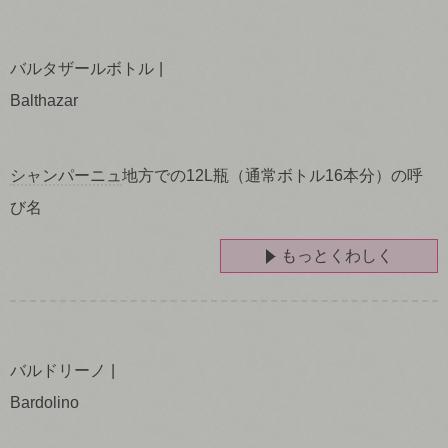
バルタザールボトル
Balthazar
シャンパーニュ
地方での12L瓶（通常ボトル16本分）の呼
び名
もっとくわしく
バルドリーノ
Bardolino