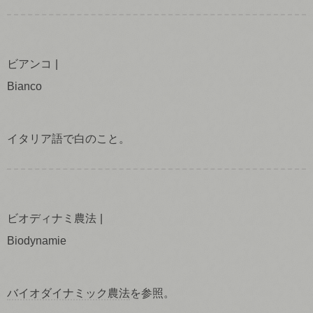
ビアンコ
Bianco
イタリア語で白のこと。
ビオディナミ農法
Biodynamie
バイオダイナミック農法
を参照。