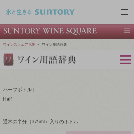
このページの本文へ移動
メニ
ワインスクエアTOP
>
ワイン用語辞典
ハーフボトル
Half
通常の半分（375ml）入りのボトル