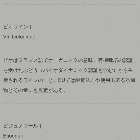
ビオワイン
Vin biologique
ビオはフランス語でオーガニックの意味。
有機栽培
の認証
を受けたぶどう（バイオダイナミック認証も含む）から生
産されるワインのこと。EUでは醸造法方や使用出来る添加
物とその量にも規定がある。
ビジュノワール
Bijounoir