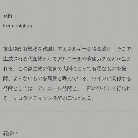
発酵
Fermentation
微生物が有機物を代謝してエネルギーを得る過程。そこで
生成される代謝物として
アルコール
や炭酸ガスなどが生ま
れる。この微生物の働きで人間にとって有用なものを発
酵、よくないものを腐敗と呼んでいる。ワインに関係する
発酵としては、
アルコール発酵
と、一部のワインで行われ
る、
マロラクティック発酵
の二つがある。
花振い