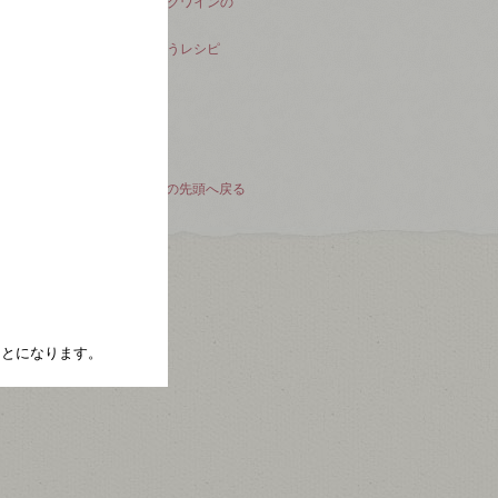
シャンパンやスパークリングワインの
残りの保存方法
スパークリングワインに合うレシピ
シャンパンに合うレシピ
このページの先頭へ戻る
たことになります。