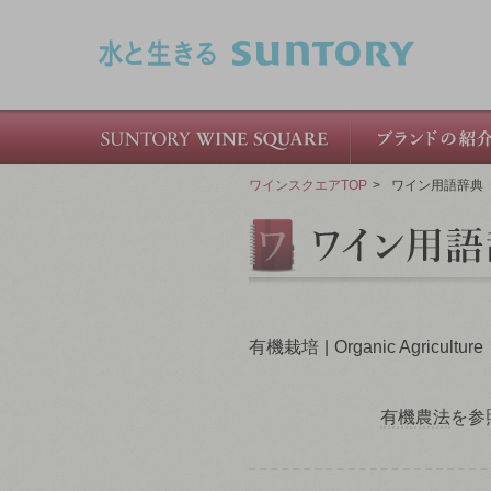
このページの本文へ移動
ワインスクエアTOP
>
ワイン用語辞典
有機栽培
Organic Agriculture
有機農法
を参