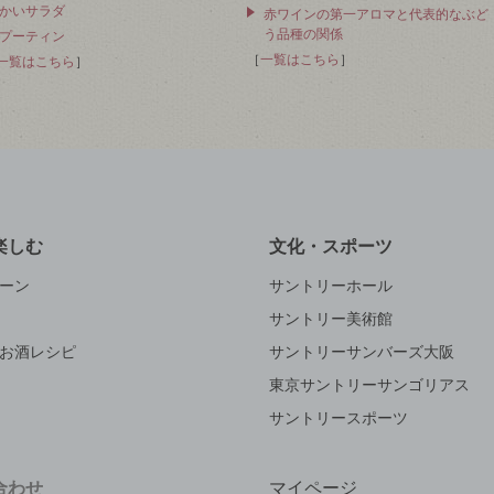
かいサラダ
赤ワインの第一アロマと代表的なぶど
う品種の関係
プーティン
［
一覧はこちら
］
一覧はこちら
］
楽しむ
文化・スポーツ
ーン
サントリーホール
サントリー美術館
お酒レシピ
サントリーサンバーズ大阪
東京サントリーサンゴリアス
サントリースポーツ
合わせ
マイページ