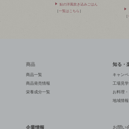
鮎の洋風炊き込みごはん
［
一覧はこちら
］
［
商品
知る・
商品一覧
キャンペ
商品発売情報
工場見学
栄養成分一覧
お料理・
地域情報
企業情報
お問い