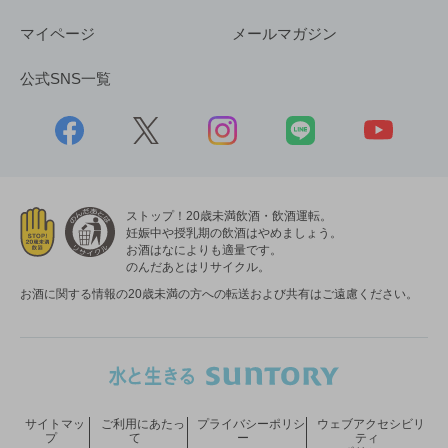
マイページ
メールマガジン
公式SNS一覧
ストップ！20歳未満飲酒・飲酒運転。
妊娠中や授乳期の飲酒はやめましょう。
お酒はなによりも適量です。
のんだあとはリサイクル。
お酒に関する情報の20歳未満の方への転送および共有はご遠慮ください。
サイトマッ
ご利用にあたっ
プライバシーポリシ
ウェブアクセシビリ
プ
て
ー
ティ