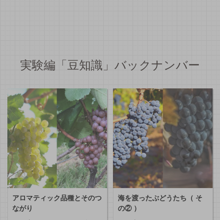
実験編「豆知識」バックナンバー
アロマティック品種とそのつ
海を渡ったぶどうたち（ そ
ながり
の② ）