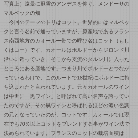
写真上）遠景に冠雪のアンデスを仰ぐ、メンドーサの
マルベックの畑
今回のテーマのトリはコット。世界的にはマルベッ
クと言う名前で通っていますが、原産地であるフラン
ス南西地方のカオール一帯での呼び名はコット（もし
くはコー）です。カオールはボルドーからジロンド川
沿いに遡っていき、そこから支流のタルン川に入った
ところにある産地です。つまり川でボルドーとつなが
っているわけで、このルートで18世紀にボルドーに持
ち込まれたと言われています。元々カオールのワイン
は中世に「黒ワイン」と呼ばれて高い名声を誇ってい
たのですが、その黒ワインと呼ばれるほどの濃い色調
の元となっていたのが、コットです。カオールでは現
在でも70％以上コットをブレンドする事がワイン法で
決められています。フランスのコットの栽培面積は