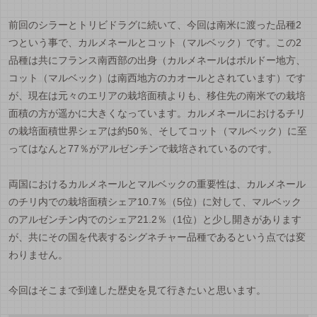
前回のシラーとトリビドラグに続いて、今回は南米に渡った品種2
つという事で、カルメネールとコット（マルベック）です。この2
品種は共にフランス南西部の出身（カルメネールはボルドー地方、
コット（マルベック）は南西地方のカオールとされています）です
が、現在は元々のエリアの栽培面積よりも、移住先の南米での栽培
面積の方が遥かに大きくなっています。カルメネールにおけるチリ
の栽培面積世界シェアは約50％、そしてコット（マルベック）に至
ってはなんと77％がアルゼンチンで栽培されているのです。
両国におけるカルメネールとマルベックの重要性は、カルメネール
のチリ内での栽培面積シェア10.7％（5位）に対して、マルベック
のアルゼンチン内でのシェア21.2％（1位）と少し開きがあります
が、共にその国を代表するシグネチャー品種であるという点では変
わりません。
今回はそこまで到達した歴史を見て行きたいと思います。