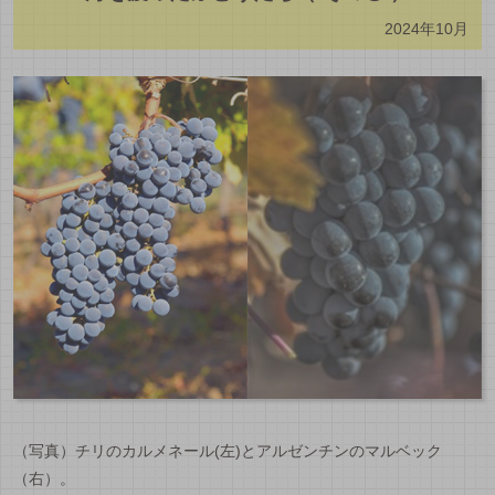
2024年10月
（写真）チリのカルメネール(左)とアルゼンチンのマルベック
（右）。