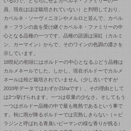
いるので、どちらにせよカベルネ・ファミリーの一
員、現在はほぼ栽培されていない）と判明しており、
カベルネ・ソーヴィニヨンやメルロと並んで、カベル
ネ・フランの血を受け継ぐカベルネ・ファミリーの中
心となる品種の一つです。品種の語源は深紅（カルミ
ン、カーマイン）からで、そのワインの色調の濃さを
示しています。
18世紀の初頭にはボルドーの中心となるぶどう品種は
カルメネールでした。しかし、現在ボルドーでカルメ
ネールは殆ど栽培されていません（少し古いですが
2010年データではわずか21haです）。その理由として
は2つ挙げられます。一つは収量の少なさ。そしてもう
一つはボルドー品種の中で最も晩熟であるという事で
す。秋に雨が降るボルドーでは完熟しきらない（＝ピ
ラジンと呼ばれる青臭いピーマンの様な香りが残る）