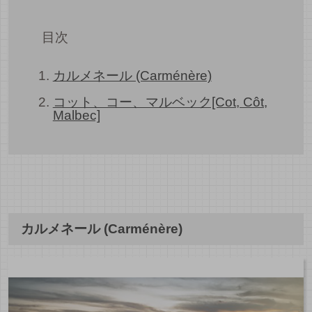
目次
カルメネール (Carménère)
コット、コー、マルベック[Cot, Côt,
Malbec]
カルメネール (Carménère)