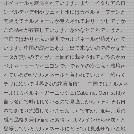
ルメネールも栽培されています。また、イタリアのロ
ンバルディア州やヴェネト州にはカベルネ・フランと
間違えてカルメネールが導入されており、少しですが
この品種が存在しています。意外なところで言うと、
中国ではわりと広い範囲でカルメネールが植えられて
います。中国の統計はあまり出て来ないので確かなデ
ータが無いのですが、圧倒的に栽培されているのがカ
ベルネ・ソーヴィニヨンで、でもその次に広く栽培さ
れているのがカルメネールと言われています（恐らく
チリに次いで世界2位の栽培面積）。中国ではカルメネ
ールはカベルネ・ガーニッシュ(Cabernet Gernischt)と
言う名前で呼ばれているので見逃しがち（そもそも日
本であまり流通していませんし）ですが、近年、凝縮
感と品格を兼ね備えた素晴らしいワインたちが次々と
登場しているカルメネールにとっては見逃せない産地