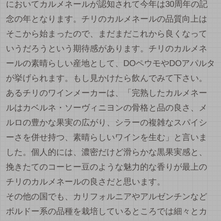
においてカルメネールが認知されて今年は30周年の記
念の年となります。チリのカルメネールの品質向上は
そこから始まったので、まだまだこれから良くなって
いうだろうという期待感があります。チリのカルメネ
ールの素晴らしい産地として、DOペウモやDOアパルタ
が挙げられます。もし見かけたら飲んでみて下さい。
あるチリのワインメーカーは、「完熟したカルメネー
ルはカベルネ・ソーヴィニヨンの骨格と品の良さ、メ
ルロの豊かな果実の広がり、シラーの複雑なスパイシ
ーさを併せ持つ、素晴らしいワインを生む」と言いま
した。個人的には、濃密だけど滑らかな黒果実感と、
挽きたてのコーヒー豆のような魅力的な香りが最上の
チリのカルメネールの良さだと思います。
その他の国でも、カリフォルニアやアルゼンチンなど
ボルドー系の品種を栽培しているところでは細々とカ