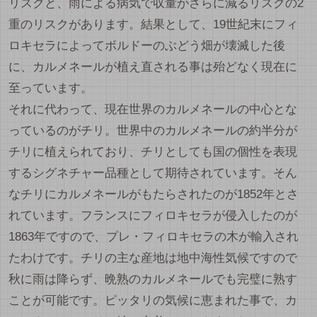
リスクと、雨による病気で収量がさらに減るリスクの2
重のリスクがあります。結果として、19世紀末にフィ
ロキセラによってボルドーのぶどう畑が壊滅した後
に、カルメネールが植え直される事は殆どなく現在に
至っています。
それに代わって、現在世界のカルメネールの中心とな
っているのがチリ。世界中のカルメネールの約半分が
チリに植えられており、チリとしても国の個性を表現
するシグネチャー品種として期待されています。そん
なチリにカルメネールがもたらされたのが1852年とさ
れています。フランスにフィロキセラが侵入したのが
1863年ですので、プレ・フィロキセラの木が輸入され
たわけです。チリの主な産地は地中海性気候ですので
秋に雨は降らず、晩熟のカルメネールでも完璧に熟す
ことが可能です。ピッタリの気候に恵まれた事で、カ