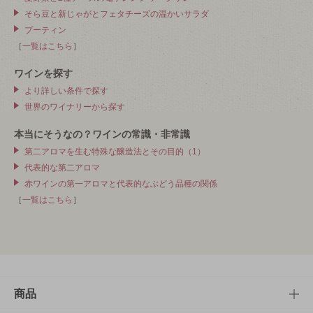
そら豆と新じゃがとフェタチーズの温かいサラダ
プーティン
［
一覧はこちら
］
ワインを探す
より詳しい条件で探す
世界のワイナリーから探す
本当にそうなの？ワインの常識・非常識
第二アロマを生む特殊な醸造法とその目的（1）
代表的な第二アロマ
赤ワインの第一アロマと代表的なぶどう品種の関係
［
一覧はこちら
］
商品