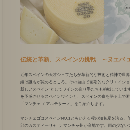
伝統と革新、スペインの挑戦 ～ヌエバ 
近年スペインの天才シェフたちが革新的な技術と精神で世界
績は誰もが認めるところ。その自由で画期的なクリエイショ
新しいスペイン”としてワインの造り手たちも挑戦していま
を予感させるスペインワインと、スペインの食を語る上で避
「マンチェゴ アルテサーノ」をご紹介します。
マンチェゴはスペインNO.1ともいえる程の知名度を誇る、
部のカスティーリャ ラ マンチャ州が産地です。雨の少な