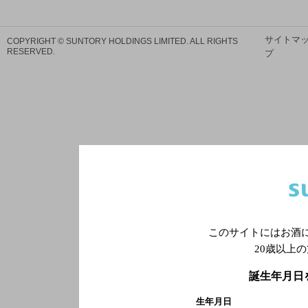
サイトマ
COPYRIGHT © SUNTORY HOLDINGS LIMITED.
ALL RIGHTS
RESERVED.
プ
このサイトにはお酒
20歳以上
誕生年月日
生年月日