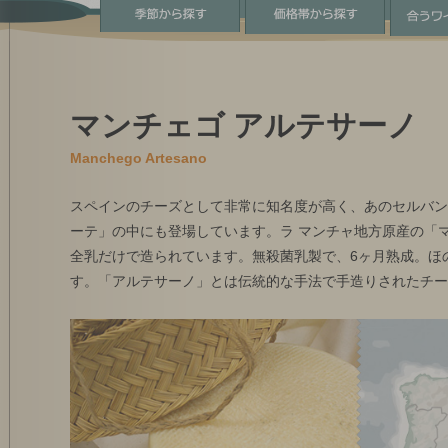
マンチェゴ アルテサーノ
Manchego Artesano
スペインのチーズとして非常に知名度が高く、あのセルバン
ーテ」の中にも登場しています。ラ マンチャ地方原産の「
全乳だけで造られています。無殺菌乳製で、6ヶ月熟成。ほ
す。「アルテサーノ」とは伝統的な手法で手造りされたチー