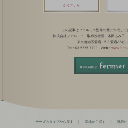
クリアンサ
この記事はフェルミエ監修の元に作成して
株式会社フェルミエ 取締役社長：本間るみ子 
東京都港区愛宕1‐5‐3 愛宕ASビ
Tel：03‐5776‐7722 Web：
www.fermie
チーズのタイプから探す
産地から探す
乳種か