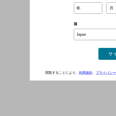
年
月
国
サ
閲覧することにより、
利用規約
、
プライバシー