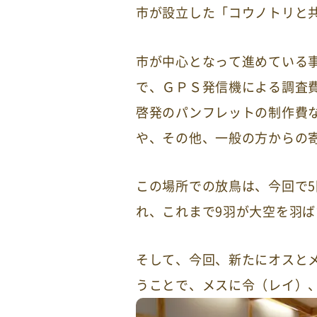
市が設立した「コウノトリと
市が中心となって進めている
で、ＧＰＳ発信機による調査
啓発のパンフレットの制作費
や、その他、一般の方からの
この場所での放鳥は、今回で5
れ、これまで9羽が大空を羽
そして、今回、新たにオスと
うことで、メスに令（レイ）