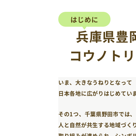
はじめに
兵庫県豊
コウノトリ
いま、大きなうねりとなって
日本各地に広がりはじめてい
その1つ、千葉県野田市では、
人と自然が共生する地域づく
取り組みが進められ、シンボ