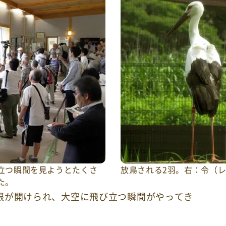
立つ瞬間を見ようとたくさ
放鳥される2羽。右：令（
た。
根が開けられ、大空に飛び立つ瞬間がやってき