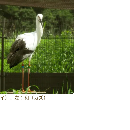
レイ）、左：和（カズ）