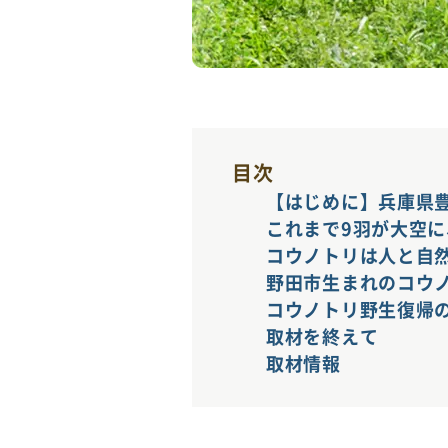
目次
【はじめに】兵庫県
これまで9羽が大空に
コウノトリは人と自
野田市生まれのコウ
コウノトリ野生復帰
取材を終えて
取材情報