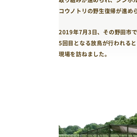
コウノトリの野生復帰が進め
2019年7月3日、その野田市
5回目となる放鳥が行われる
現場を訪ねました。