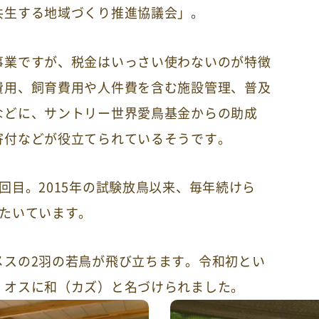
共生する地域づくり推進協議会」。
事業ですが、税金はいっさい使わないのが特徴
費用、飼育費用や人件費を含む施設管理、普及
などに、サントリー世界愛鳥基金からの助成
寄付などが役立てられているそうです。
回目。2015年の試験放鳥以来、毎年続けら
ばたいています。
メスの2羽の若鳥が飛び立ちます。令和初とい
、オスに和（カズ）と名づけられました。