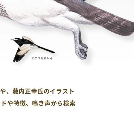
真や、薮内正幸氏のイラスト
ードや特徴、鳴き声から検索