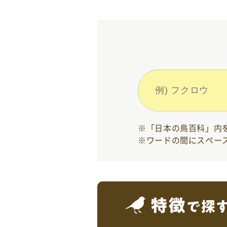
「日本の鳥百科」内
ワードの間にスペー