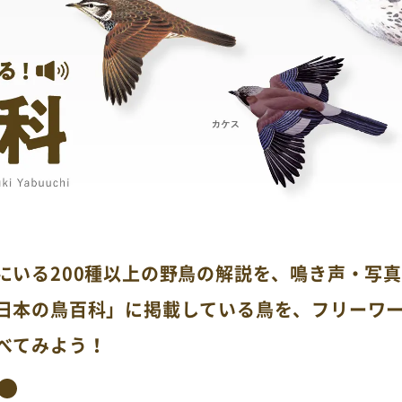
にいる200種以上の野鳥の解説を、鳴き声・写
日本の鳥百科」に掲載している鳥を、フリーワ
べてみよう！