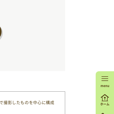
menu
場で撮影したものを中心に構成
ホーム