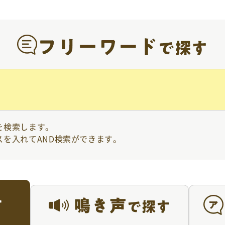
を検索します。
スを入れてAND検索ができます。