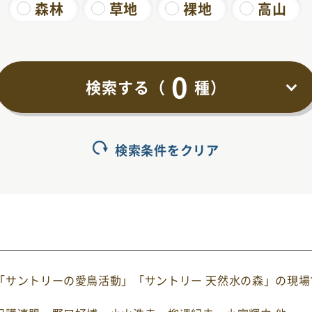
森林
草地
裸地
高山
0
検索する（
種）
検索条件をクリア
「サントリーの愛鳥活動」「サントリー 天然水の森」の現