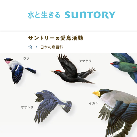
このページの本文へ移動
日本の鳥百科