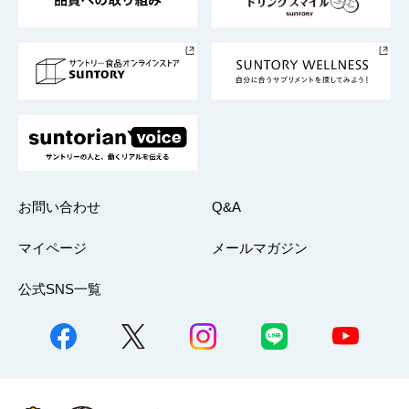
サントリースポーツ
サステナビリティストーリーズ
事業所一覧
採用情報
お問い合わせ
Q&A
マイページ
メールマガジン
公式SNS一覧