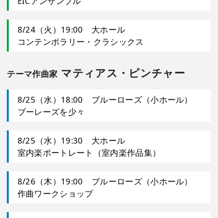
EICアンサンブル
4月27日
8/24（火）19:00 大ホール
第31回 芥川也寸志サントリー作曲賞選考演奏会
コンテンポラリー・クラシックス
4月27日
マティアス・ピンチャー
テーマ作曲家
「サマーフェスティバル 2021」特集ページ公開。
今後、公演開催に向けて情報を追加していきます。
8/25（水）18:00 ブルーローズ（小ホール）
ブーレーズを少々
8/25（水）19:30 大ホール
室内楽ポートレート（室内楽作品集）
8/26（木）19:00 ブルーローズ（小ホール）
作曲ワークショップ