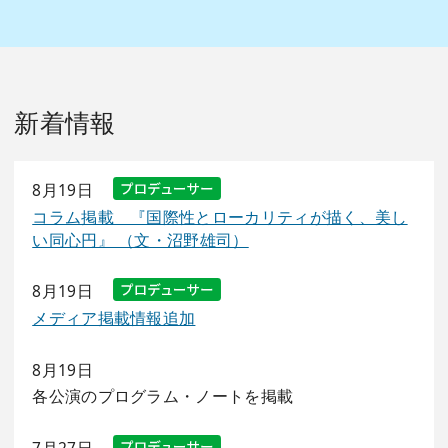
新着情報
8月19日
コラム掲載 『国際性とローカリティが描く、美し
い同心円』 （文・沼野雄司）
8月19日
メディア掲載情報追加
8月19日
各公演のプログラム・ノートを掲載
7月27日