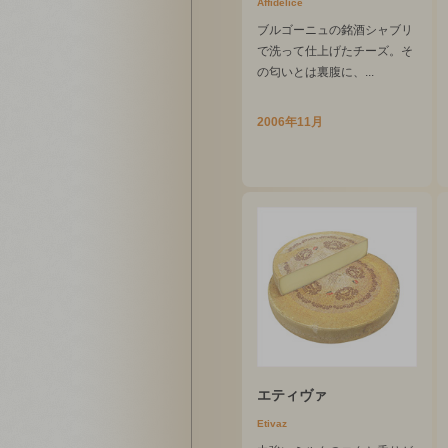
Affidelice
ブルゴーニュの銘酒シャブリ
で洗って仕上げたチーズ。そ
の匂いとは裏腹に、...
2006年11月
エティヴァ
Etivaz