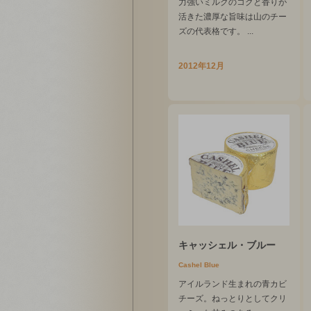
力強いミルクのコクと香りが
活きた濃厚な旨味は山のチー
ズの代表格です。 ...
2012年12月
キャッシェル・ブルー
Cashel Blue
アイルランド生まれの青カビ
チーズ。ねっとりとしてクリ