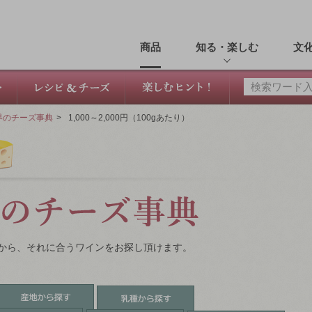
商品
知る・楽しむ
文
界のチーズ事典
>
1,000～2,000円（100gあたり）
から、それに合うワインをお探し頂けます。