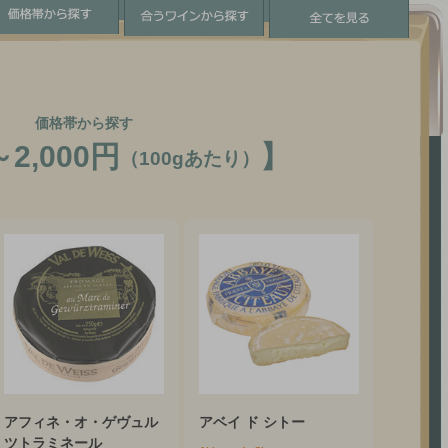
価格帯から探す
～2,000円
】
（100gあたり）
アフィネ・オ・ゲヴュル
アベイ ド シトー
ツトラミネール