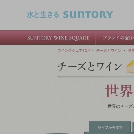
このページの本文へ移動
ワインスクエアTOP
>
チーズとワイン
>
世
世界のチーズ