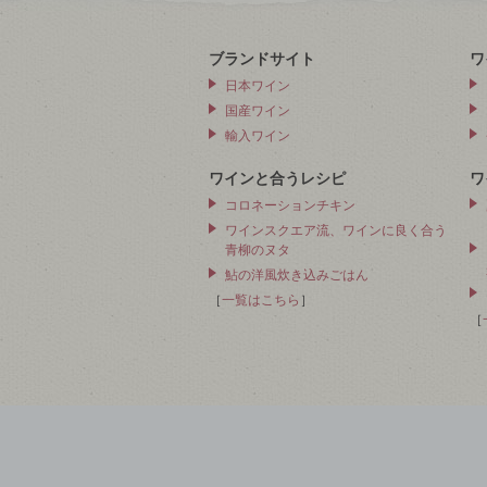
ブランドサイト
ワ
日本ワイン
国産ワイン
輸入ワイン
ワインと合うレシピ
ワ
コロネーションチキン
ワインスクエア流、ワインに良く合う
青柳のヌタ
鮎の洋風炊き込みごはん
［
一覧はこちら
］
［