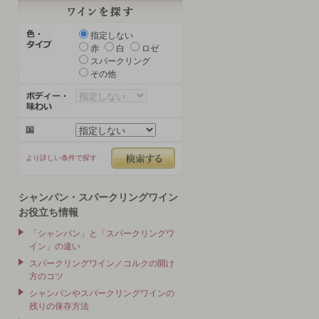
指定しない
赤
白
ロゼ
スパークリング
その他
より詳しい条件で探す
シャンパン・スパークリングワイン
お役立ち情報
「シャンパン」と「スパークリングワ
イン」の違い
スパークリングワイン／コルクの開け
方のコツ
シャンパンやスパークリングワインの
残りの保存方法