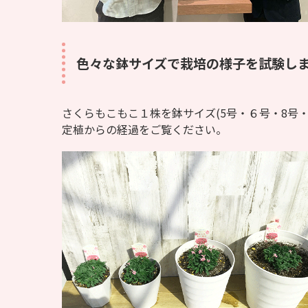
色々な鉢サイズで栽培の様子を試験し
さくらもこもこ１株を鉢サイズ(5号・６号・8号・
定植からの経過をご覧ください。