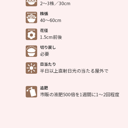
2～3株／30cm
株張
40～60cm
花径
1.5cm前後
切り戻し
必要
日当たり
半日以上直射日光の当たる屋外で
追肥
市販の液肥500倍を1週間に1～2回程度