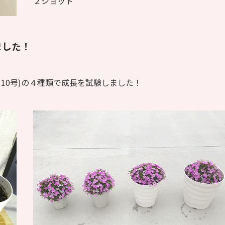
２ショット
ました！
10号)の４種類で成長を試験しました！