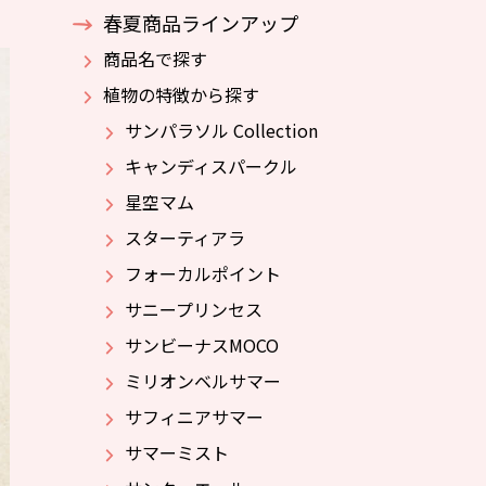
春夏商品ラインアップ
商品名で探す
植物の特徴から探す
サンパラソル Collection
キャンディスパークル
星空マム
スターティアラ
フォーカルポイント
サニープリンセス
サンビーナスMOCO
ミリオンベルサマー
サフィニアサマー
サマーミスト