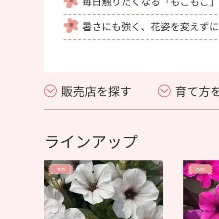
毎日触りたくなる「もこもこ」
暑さにも強く、花姿を変えずに
販売店を探す
育て方
ラインアップ