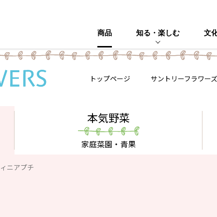
商品
知る・楽しむ
文
トップページ
サントリーフラワー
本気野菜
家庭菜園・青果
ィニアプチ