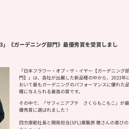
23」《ガーデニング部門》最優秀賞を受賞しまし
「日本フラワー・オブ・ザ・イヤー【ガーデニング
門】」は、各社が出展した新品種の中から、2023年
おいて最もガーデニングのパフォーマンスに優れた
種に与えられる最高の賞です。
その中で、「サフィニアプチ さくらもこもこ」が
優秀賞に選ばれました！
四方康範社長と開発担当(SFL)粟飯原 徹さんの喜びの