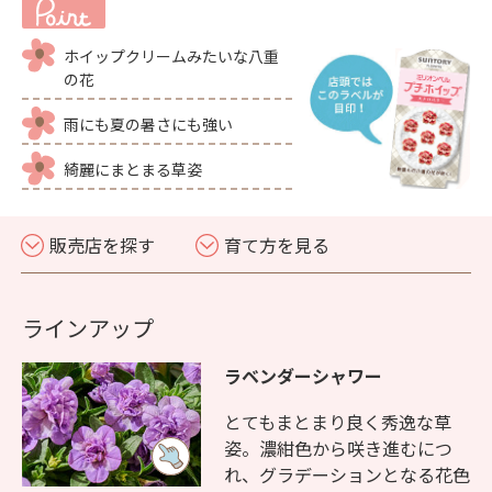
ホイップクリームみたいな八重
の花
雨にも夏の暑さにも強い
綺麗にまとまる草姿
販売店を探す
育て方を見る
ラインアップ
ラベンダーシャワー
とてもまとまり良く秀逸な草
姿。濃紺色から咲き進むにつ
れ、グラデーションとなる花色