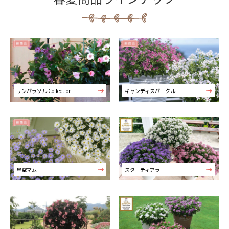
サンパラソル Collection
キャンディスパークル
星空マム
スターティアラ