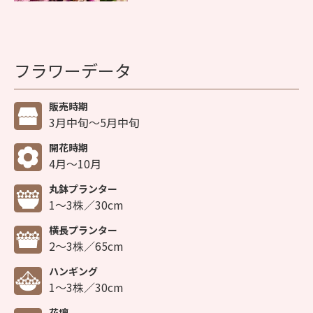
フラワーデータ
販売時期
3月中旬～5月中旬
開花時期
4月～10月
丸鉢プランター
1～3株／30cm
横長プランター
2～3株／65cm
ハンギング
1～3株／30cm
花壇