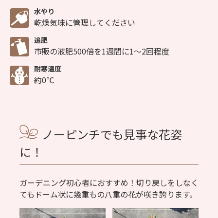
水やり
乾燥気味に管理してください
追肥
市販の液肥500倍を1週間に1～2回程度
耐寒温度
約0℃
ノーピンチでも見事な花姿
に！
ガーデニング初心者におすすめ！切り戻しをしなく
てもドーム状に幾重もの八重の花が咲き誇ります。