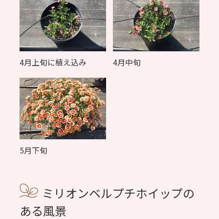
4月中旬
4月上旬に植え込み
5月下旬
ミリオンベルプチホイップの
ある風景