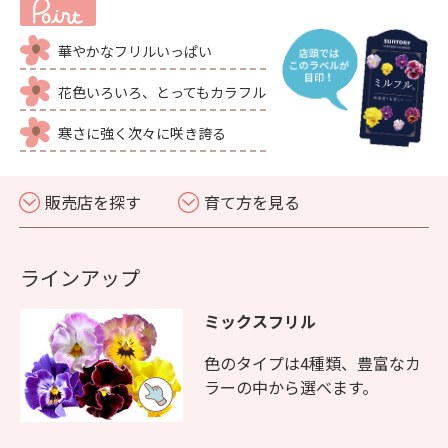
華やかなフリルいっぱい
花色いろいろ、とってもカラフル
寒さに強く次々に咲き誇る
販売店を探す
育て方を見る
ラインアップ
ミックスフリル
色のタイプは4種類、豊富なカ
ラーの中から選べます。