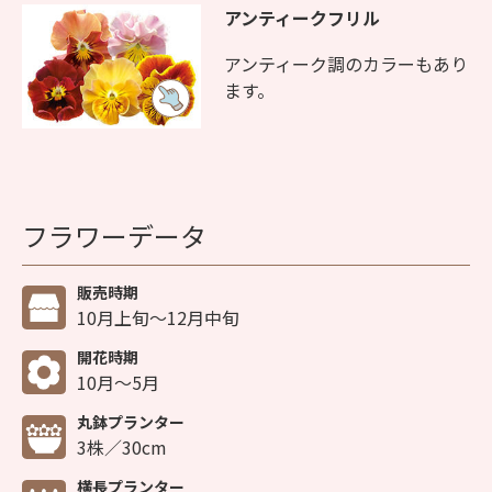
アンティークフリル
アンティーク調のカラーもあり
ます。
フラワーデータ
販売時期
10月上旬～12月中旬
開花時期
10月～5月
丸鉢プランター
3株／30cm
横長プランター