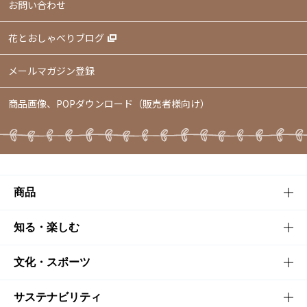
お問い合わせ
花とおしゃべりブログ
メールマガジン登録
商品画像、POPダウンロード（販売者様向け）
商品
商品TOP
知る・楽しむ
商品一覧
知る・楽しむTOP
文化・スポーツ
商品発売情報
キャンペーン
文化・スポーツTOP
サステナビリティ