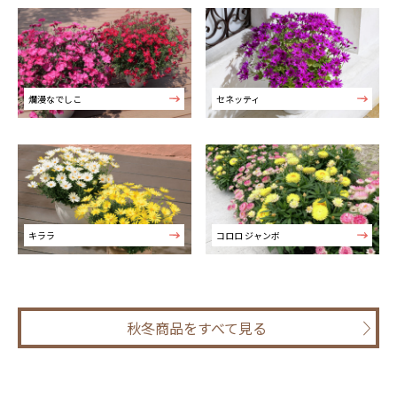
爛漫なでしこ
セネッティ
キララ
コロロ ジャンボ
秋冬商品をすべて見る