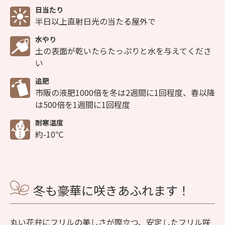
日当たり
半日以上直射日光の当たる屋外で
水やり
土の表面が乾いたらたっぷりと水を与えてくださ
い
追肥
市販の液肥1000倍を冬は2週間に1回程度、春以降
は500倍を1週間に1回程度
耐寒温度
約-10℃
冬も豪華に咲きあふれます！
丸い花弁にフリルの美しさが際立つ、安定したフリル咲