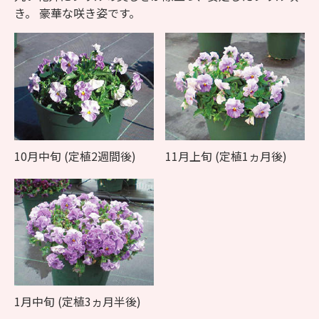
き。 豪華な咲き姿です。
10月中旬 (定植2週間後)
11月上旬 (定植1ヵ月後)
1月中旬 (定植3ヵ月半後)