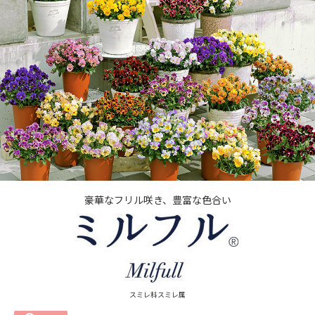
豪華なフリル咲き、豊富な色合い
スミレ科スミレ属