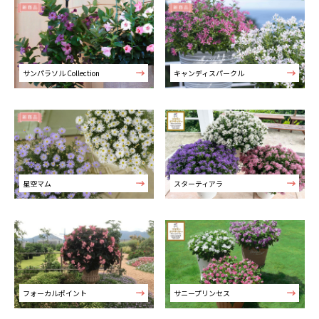
サンパラソル Collection
キャンディスパークル
星空マム
スターティアラ
フォーカルポイント
サニープリンセス