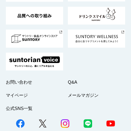
東京サントリーサンゴリアス
ESG情報ポータル
グループ企業一覧
サントリースポーツ
サステナビリティストーリーズ
事業所一覧
採用情報
お問い合わせ
Q&A
マイページ
メールマガジン
公式SNS一覧