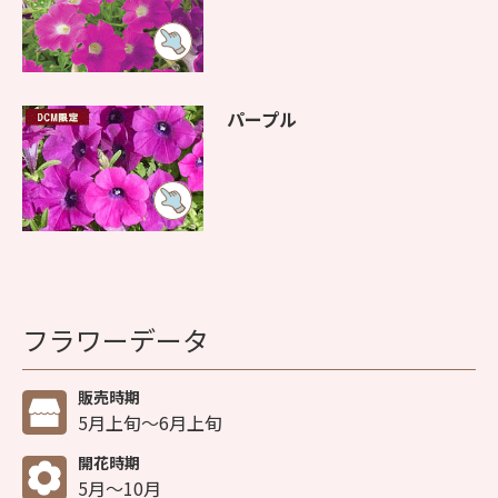
パープル
フラワーデータ
販売時期
5月上旬～6月上旬
開花時期
5月～10月