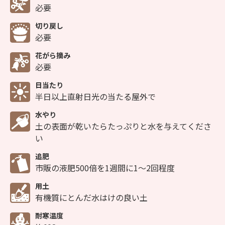
必要
切り戻し
必要
花がら摘み
必要
日当たり
半日以上直射日光の当たる屋外で
水やり
土の表面が乾いたらたっぷりと水を与えてくださ
い
追肥
市販の液肥500倍を1週間に1～2回程度
用土
有機質にとんだ水はけの良い土
耐寒温度