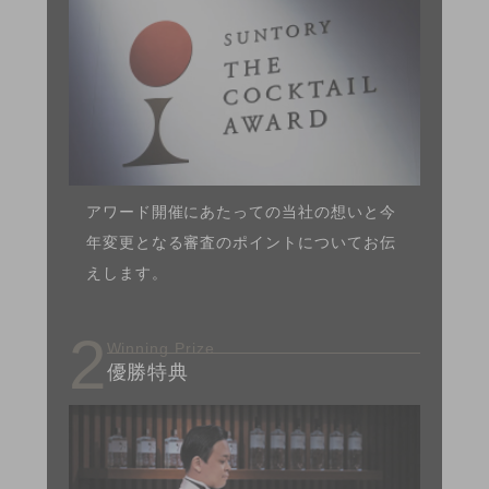
アワード開催にあたっての当社の想いと今
年変更となる審査のポイントについてお伝
えします。
2
Winning Prize
優勝特典