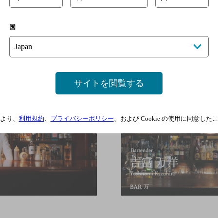
国
サイトを閲覧する
より、
利用規約
、
プライバシーポリシー
、および Cookie の使用に同意し