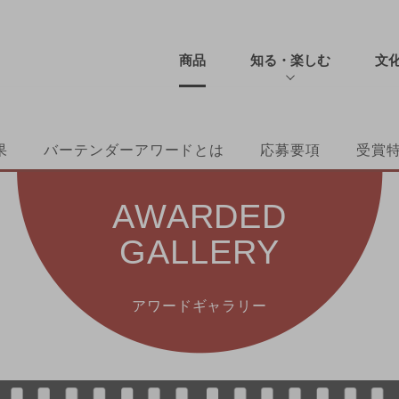
商品
知る・楽しむ
文
果
バーテンダーアワードとは
応募要項
受賞
AWARDED
GALLERY
アワードギャラリー