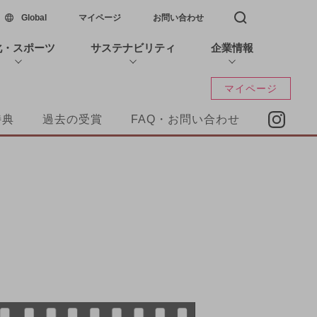
新しいウィンドウで開く
Global
マイページ
お問い合わせ
検索窓を開く
化・スポーツ
サステナビリティ
企業情報
マイページ
特典
過去の受賞
FAQ・お問い合わせ