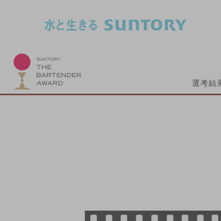
このページの本文へ移動
選考結