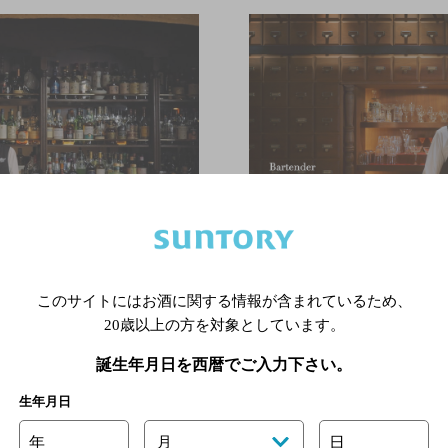
このサイトにはお酒に関する情報が含まれているため、
20歳以上の方を対象としています。
誕生年月日を西暦でご入力下さい。
生年月日
年
月
日