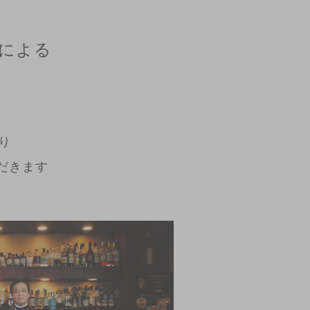
による
り
だきます