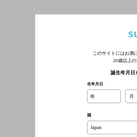
このサイトにはお酒
20歳以上
誕生年月日
生年月日
年
月
国