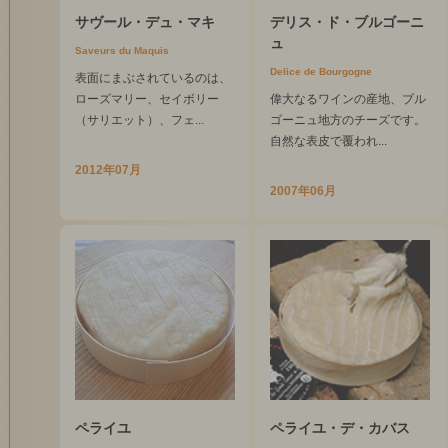
サヴール・デュ・マキ
デリス・ド・ブルゴーニ
ュ
Saveurs du Maquis
Delice de Bourgogne
表面にまぶされているのは、
ローズマリー、セイボリー
偉大なるワインの産地、ブル
（サリエット）、フェ...
ゴーニュ地方のチーズです。
自然な表皮で覆われ...
2012年07月
2007年06月
ペライユ
ペライユ・デ・カバス