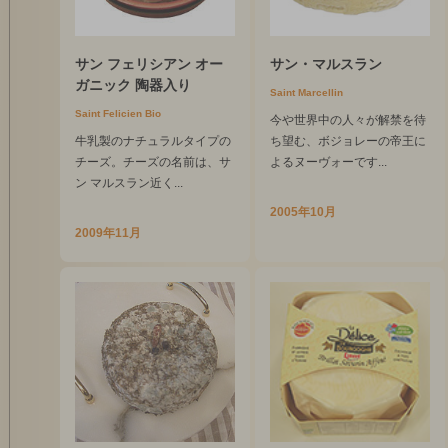
サン フェリシアン オー
サン・マルスラン
ガニック 陶器入り
Saint Marcellin
Saint Felicien Bio
今や世界中の人々が解禁を待
牛乳製のナチュラルタイプの
ち望む、ボジョレーの帝王に
チーズ。チーズの名前は、サ
よるヌーヴォーです...
ン マルスラン近く...
2005年10月
2009年11月