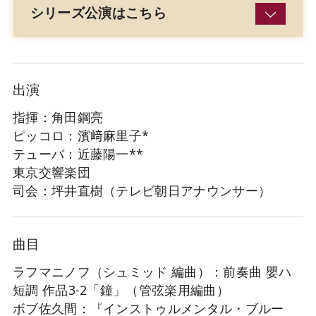
シリーズ公演はこちら
出演
指揮：角田鋼亮
ピッコロ：濱﨑麻里子*
テューバ：近藤陽一**
東京交響楽団
司会：坪井直樹（テレビ朝日アナウンサー）
曲目
ラフマニノフ（シュミッド 編曲）：前奏曲 嬰ハ
短調 作品3-2「鐘」（管弦楽用編曲）
ボブ佐久間：『インストゥルメンタル・ブルー