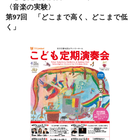
〈音楽の実験〉
第97回 「どこまで高く、どこまで低
く」