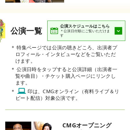
公演スケジュールはこちら
公演一覧
＊公演日付順にご覧いただけま
す
＊ 特集ページでは公演の聴きどころ、出演者プ
ロフィール・インタビューなどをご覧いただ
けます。
＊ 公演日時を
タップ
すると公演詳細（出演者一
覧や曲目）・チケット購入ページにリンクし
ます。
＊
印は、CMGオンライン（有料ライブ＆リ
ピート配信）対象公演です。
CMGオープニング