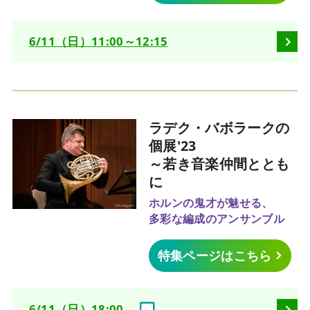
6/11（日）11:00～12:15
ラデク・バボラークの
個展'23
～若き音楽仲間ととも
に
ホルンの鬼才が魅せる、
多彩な編成のアンサンブル
特集ページはこちら
6/11（日）18:00