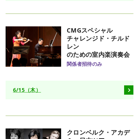
CMGスペシャル
チャレンジド・チルド
レン
のための
室内楽演奏会
関係者招待のみ
6/15（木）
クロンベルク・アカデ