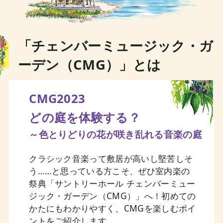
サントリーホール 室内楽アカデミー・フェ
ロー プロフィール掲載
3月31日
「チェンバーミュージック・ガ
プログラム・ノート第2弾を各公演特集ペー
ーデン（CMG）」とは
ジに掲載（ベートーヴェン・サイクル、プレ
シャス1pm Vol.2、葵トリオ ピアノ三重奏の
世界）
CMG2023
2月28日
どの庭を体験する？
室内楽アカデミー・ファカルティ（講師）イ
～色とりどりの花が咲き乱れる音楽の庭
ンタビュー②：池田菊衛、磯村和英、花田
和加子
クラシック音楽って敷居が高いし堅苦しそ
2月28日
う……と思っている方こそ、ぜひ室内楽の
祭典「サントリーホール チェンバーミュー
プログラム・ノート第1弾を各公演特集ペー
ジック・ガーデン（CMG）」へ！初めての
ジに掲載（8公演）
かたにもわかりやすく、CMGを楽しむポイ
2月17日
ントをご紹介します。