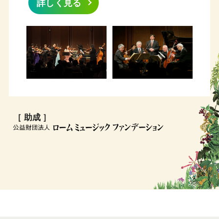
詳しく見る
［ 助成 ］