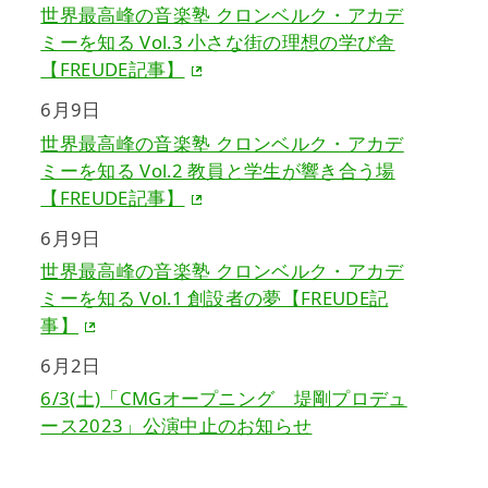
世界最高峰の音楽塾 クロンベルク・アカデ
ミーを知る Vol.3 小さな街の理想の学び舎
【FREUDE記事】
6月9日
世界最高峰の音楽塾 クロンベルク・アカデ
ミーを知る Vol.2 教員と学生が響き合う場
【FREUDE記事】
6月9日
世界最高峰の音楽塾 クロンベルク・アカデ
ミーを知る Vol.1 創設者の夢【FREUDE記
事】
6月2日
6/3(土)「CMGオープニング 堤剛プロデュ
ース2023」公演中止のお知らせ
5月31日