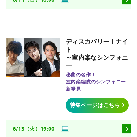
ディスカバリー！ナイ
ト
～室内楽なシンフォニ
ー
秘曲の名作！
室内楽編成のシンフォニー
新発見
特集ページはこちら
6/13（火）19:00