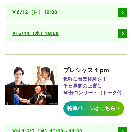
Ⅴ 6/12（月）19:00
Ⅵ 6/14（水）19:00
プレシャス 1 pm
気軽に音楽体験を！
平日昼間の上質な
60分コンサート（トーク付）
特集ページはこちら
Vol.1 6/5（月）13:00～14:00