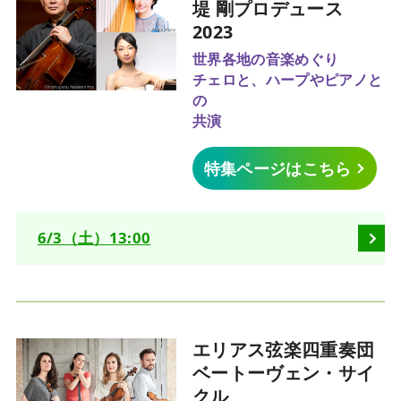
堤 剛プロデュース
2023
世界各地の音楽めぐり
チェロと、ハープやピアノと
の
共演
特集ページはこちら
6/3（土）13:00
エリアス弦楽四重奏団
ベートーヴェン・サイ
クル