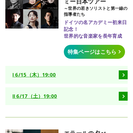
ミー日本ツアー
～世界の若きソリストと第一線の
指導者たち
ドイツの名アカデミー初来日
記念！
世界的な音楽家を長年育成
特集ページはこちら
Ⅰ 6/15（木）19:00
Ⅱ 6/17（土）19:00