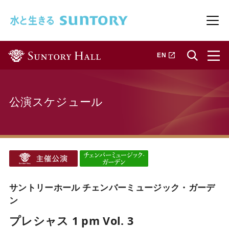
このページの本文へ移動
メニ
新しいタブで開きます
EN
公演スケジュール
サントリーホール チェンバーミュージック・ガーデ
ン
プレシャス 1 pm Vol. 3