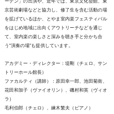
ーデン」の出演や、近年では、東京文化会館、東
京芸術劇場などと協力し、修了生を含む活動の場
を拡げているほか、とやま室内楽フェスティバル
をはじめ地域に出向くアウトリーチなどを通じ
て、室内楽の楽しさと深みを聴き手と分かち合
う“演奏の場”も提供しています。
アカデミー・ディレクター：堤剛（チェロ、サン
トリーホール館長）
ファカルティ（講師）：原田幸一郎、池田菊衛、
花田和加子（ヴァイオリン）、磯村和英（ヴィオ
ラ）
毛利伯郎（チェロ）、練木繁夫（ピアノ）