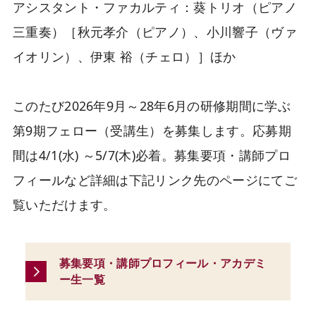
アシスタント・ファカルティ：葵トリオ（ピアノ
三重奏）［秋元孝介（ピアノ）、小川響子（ヴァ
イオリン）、伊東 裕（チェロ）］ほか
このたび2026年9月～28年6月の研修期間に学ぶ
第9期フェロー（受講生）を募集します。応募期
間は4/1(水) ～5/7(木)必着。募集要項・講師プロ
フィールなど詳細は下記リンク先のページにてご
覧いただけます。
募集要項・講師プロフィール・アカデミ
ー生一覧