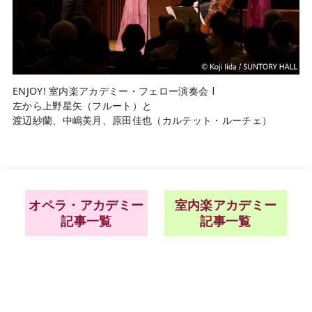
ENJOY! 室内楽アカデミー・フェロー演奏会 Ⅰ
左から上野星矢（フルート）と
渡辺紗蘭、中嶋美月、原田佳也（カルテット・ルーチェ）
オペラ・アカデミー
室内楽アカデミー
記事一覧
記事一覧