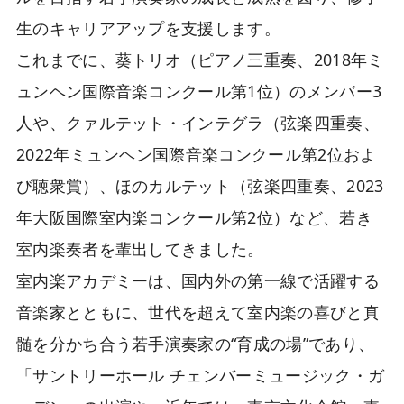
生のキャリアアップを支援します。
これまでに、葵トリオ（ピアノ三重奏、2018年ミ
ュンヘン国際音楽コンクール第1位）のメンバー3
人や、クァルテット・インテグラ（弦楽四重奏、
2022年ミュンヘン国際音楽コンクール第2位およ
び聴衆賞）、ほのカルテット（弦楽四重奏、2023
年大阪国際室内楽コンクール第2位）など、若き
室内楽奏者を輩出してきました。
室内楽アカデミーは、国内外の第一線で活躍する
音楽家とともに、世代を超えて室内楽の喜びと真
髄を分かち合う若手演奏家の“育成の場”であり、
「サントリーホール チェンバーミュージック・ガ