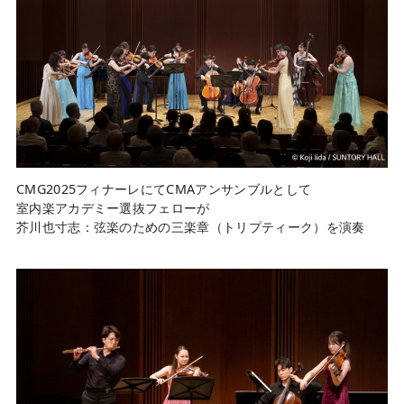
CMG2025フィナーレにてCMAアンサンブルとして
室内楽アカデミー選抜フェローが
芥川也寸志：弦楽のための三楽章（トリプティーク）を演奏