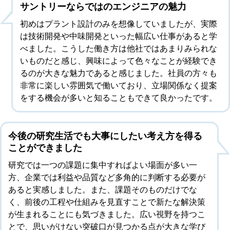
サントリーならではのエンジニアの魅力
初めはプラント設計のみを想像していましたが、実際
は技術開発や中味開発といった幅広い仕事があると学
べました。こうした働き方は他社ではあまりみられな
いものだと感じ、興味によって色々なことが経験でき
るのが大きな魅力であると感じました。社員の方々も
非常に楽しい雰囲気で働いており、立場関係なく提案
をする機会が多いと知ることもできて良かったです。
今後の研究生活でも大事にしたい考え方を得る
ことができました
研究では一つの課題に集中すればよい場面が多い一
方、企業では利益や品質など多角的に判断する必要が
あると実感しました。また、課題そのものだけでな
く、前後の工程や仕組みを見直すことで新たな解決策
が生まれることにも気づきました。広い視野を持つこ
とで、思いがけない突破口が見つかる点が大きな学び