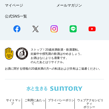
マイページ
メールマガジン
公式SNS一覧
ストップ！20歳未満飲酒・飲酒運転。
妊娠中や授乳期の飲酒はやめましょう。
お酒はなによりも適量です。
のんだあとはリサイクル。
お酒に関する情報の20歳未満の方への転送および共有はご遠慮ください。
サイトマッ
ご利用にあたっ
プライバシーポリシ
ウェブアクセシビリ
プ
て
ー
ティ
ポリシー