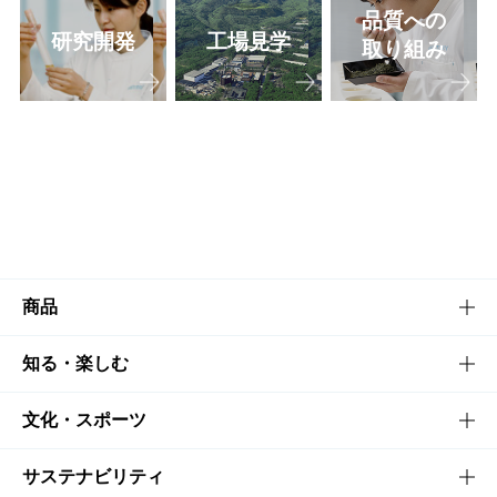
品質への
研究開発
工場見学
取り組み
商品
商品TOP
知る・楽しむ
商品一覧
知る・楽しむTOP
文化・スポーツ
商品発売情報
キャンペーン
文化・スポーツTOP
サステナビリティ