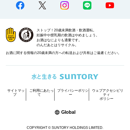
ストップ！20歳未満飲酒・飲酒運転。
妊娠中や授乳期の飲酒はやめましょう。
お酒はなによりも適量です。
のんだあとはリサイクル。
お酒に関する情報の20歳未満の方への転送および共有はご遠慮ください。
サイトマッ
ご利用にあたっ
プライバシーポリシ
ウェブアクセシビリ
プ
て
ー
ティ
ポリシー
新しいウィンドウで開く
Global
COPYRIGHT © SUNTORY HOLDINGS LIMITED.