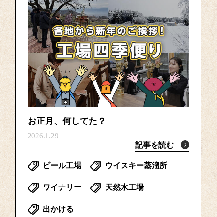
お正月、何してた？
2026.1.29
記事を読む
ビール工場
ウイスキー蒸溜所
ワイナリー
天然水工場
出かける