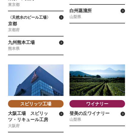
東京都
白州蒸溜所
山梨県
〈天然水のビール工場〉
京都
京都府
九州熊本工場
熊本県
スピリッツ工場
ワイナリー
大阪工場 スピリッ
登美の丘ワイナリー
ツ・リキュール工房
山梨県
大阪府