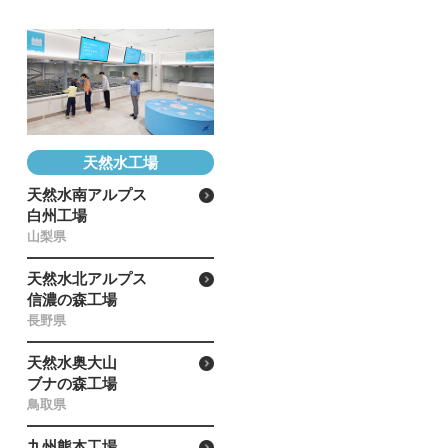
天然水工場
天然水南アルプス
白州工場
山梨県
天然水北アルプス
信濃の森工場
長野県
天然水奥大山
ブナの森工場
鳥取県
九州熊本工場