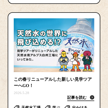
この春リニューアルした新しい見学ツア
ーへGO！
2026.5.28
記事を読む
天然水工場
学ぶ
出かける