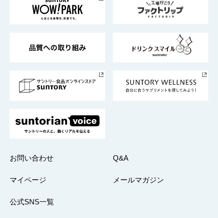
地域情報
サントリーサンバーズ大阪
サントリーが考えるサステナビリティ経営
企業概要
東京サントリーサンゴリアス
ESG情報ポータル
グループ企業一覧
サントリースポーツ
サステナビリティストーリーズ
事業所一覧
採用情報
お問い合わせ
Q&A
マイページ
メールマガジン
公式SNS一覧