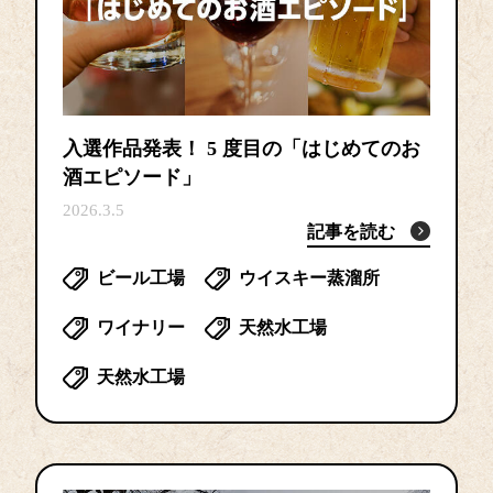
入選作品発表！ 5 度目の「はじめてのお
酒エピソード」
2026.3.5
記事を読む
ビール工場
ウイスキー蒸溜所
ワイナリー
天然水工場
天然水工場