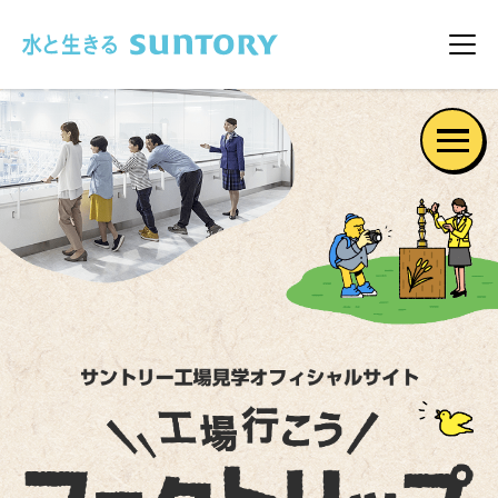
このページの本文へ移動
メニ