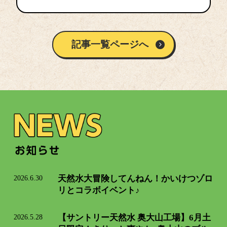
記事一覧ページへ
2026.6.30
天然水大冒険してんねん！かいけつゾロ
リとコラボイベント♪
2026.5.28
【サントリー天然水 奥大山工場】6月土