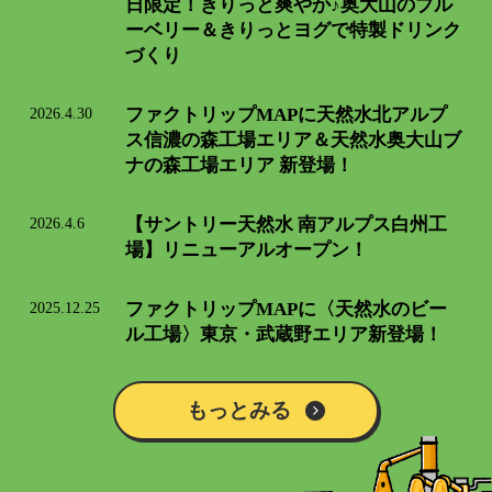
日限定！きりっと爽やか♪奥大山のブル
ーベリー＆きりっとヨグで特製ドリンク
づくり
2026.4.30
ファクトリップMAPに天然水北アルプ
ス信濃の森工場エリア＆天然水奥大山ブ
ナの森工場エリア 新登場！
2026.4.6
【サントリー天然水 南アルプス白州工
場】リニューアルオープン！
2025.12.25
ファクトリップMAPに〈天然水のビー
ル工場〉東京・武蔵野エリア新登場！
もっとみる