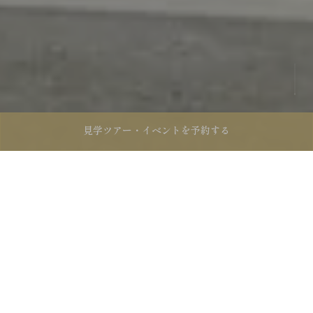
見学ツアー・
イベントを予約する
九州熊本工場からの
大切なおしらせ (2026.07.29 更新)
臨時休業
本日の営業：