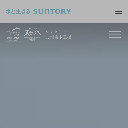
このページの本文へ移動
メニ
サントリー
九州熊本工場