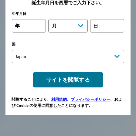
誕生年月日を西暦でご入力下さい。
生年月日
年
月
日
国
サイトを閲覧する
閲覧することにより、
利用規約
、
プライバシーポリシー
、およ
び Cookie の使用に同意したことになります。