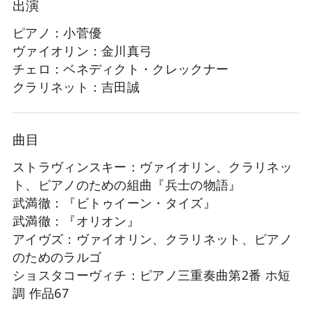
出演
ピアノ：小菅優
ヴァイオリン：金川真弓
チェロ：ベネディクト・クレックナー
クラリネット：吉田誠
曲目
ストラヴィンスキー：ヴァイオリン、クラリネッ
ト、ピアノのための組曲『兵士の物語』
武満徹：『ビトゥイーン・タイズ』
武満徹：『オリオン』
アイヴズ：ヴァイオリン、クラリネット、ピアノ
のためのラルゴ
ショスタコーヴィチ：ピアノ三重奏曲第2番 ホ短
調 作品67