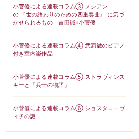
小菅優による連載コラム③ メシアン
の 『世の終わりのための四重奏曲』 に気づ
かせられるもの 吉田誠×小菅優
小菅優による連載コラム④ 武満徹のピアノ
付き室内楽作品
小菅優による連載コラム⑤ ストラヴィンス
キーと「兵士の物語」
小菅優による連載コラム➅ ショスタコーヴ
ィチの謎