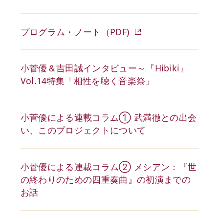
プログラム・ノート（PDF)
小菅優＆吉田誠インタビュー～『Hibiki』
Vol.14特集「相性を聴く音楽祭」
小菅優による連載コラム① 武満徹との出会
い、このプロジェクトについて
小菅優による連載コラム② メシアン：『世
の終わりのための四重奏曲』の初演までの
お話