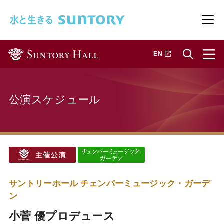
このページの本文へ移動
メニ
新しいタブで開きます
EN
公演スケジュール
サントリーホール チェンバーミュージック・ガーデ
ン
小菅 優プロデュース