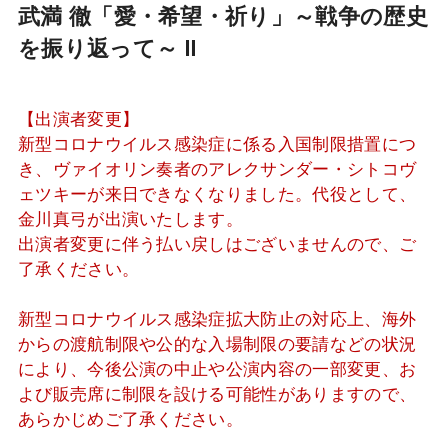
武満 徹「愛・希望・祈り」～戦争の歴史
を振り返って～ Ⅱ
【出演者変更】
新型コロナウイルス感染症に係る入国制限措置につ
き、ヴァイオリン奏者のアレクサンダー・シトコヴ
ェツキーが来日できなくなりました。代役として、
金川真弓が出演いたします。
出演者変更に伴う払い戻しはございませんので、ご
了承ください。
新型コロナウイルス感染症拡大防止の対応上、海外
からの渡航制限や公的な入場制限の要請などの状況
により、今後公演の中止や公演内容の一部変更、お
よび販売席に制限を設ける可能性がありますので、
あらかじめご了承ください。