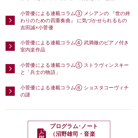
小菅優による連載コラム③ メシアンの 『世の終
わりのための四重奏曲』 に気づかせられるもの
吉田誠×小菅優
小菅優による連載コラム④ 武満徹のピアノ付き
室内楽作品
小菅優による連載コラム⑤ ストラヴィンスキー
と「兵士の物語」
小菅優による連載コラム➅ ショスタコーヴィチ
の謎
プログラム･ノート
（沼野雄司・音楽