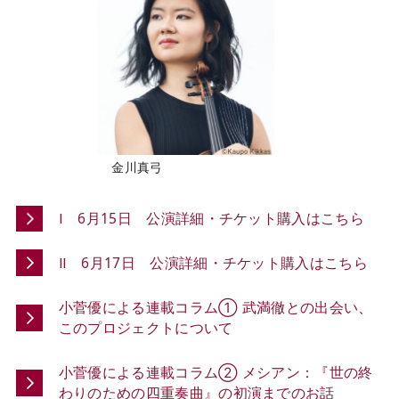
金川真弓
Ⅰ 6月15日 公演詳細・チケット購入はこちら
Ⅱ 6月17日 公演詳細・チケット購入はこちら
小菅優による連載コラム① 武満徹との出会い、
このプロジェクトについて
小菅優による連載コラム② メシアン：『世の終
わりのための四重奏曲』の初演までのお話