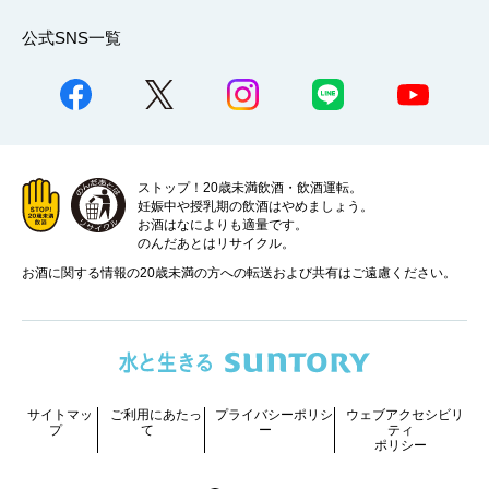
公式SNS一覧
ストップ！20歳未満飲酒・飲酒運転。
妊娠中や授乳期の飲酒はやめましょう。
お酒はなによりも適量です。
のんだあとはリサイクル。
お酒に関する情報の20歳未満の方への転送および共有はご遠慮ください。
サイトマッ
ご利用にあたっ
プライバシーポリシ
ウェブアクセシビリ
プ
て
ー
ティ
ポリシー