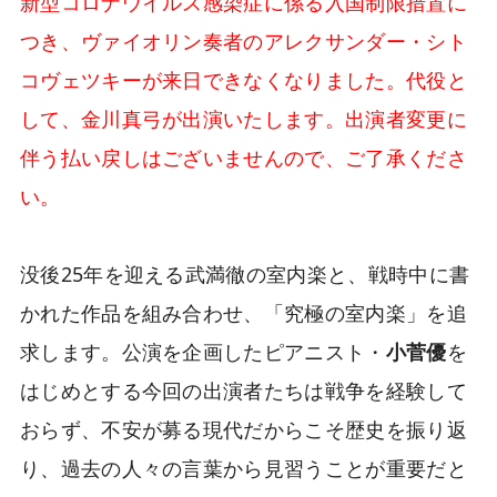
新型コロナウイルス感染症に係る入国制限措置に
つき、ヴァイオリン奏者のアレクサンダー・シト
コヴェツキーが来日できなくなりました。代役と
して、金川真弓が出演いたします。出演者変更に
伴う払い戻しはございませんので、ご了承くださ
い。
没後25年を迎える武満徹の室内楽と、戦時中に書
かれた作品を組み合わせ、「究極の室内楽」を追
求します。公演を企画したピアニスト・
小菅優
を
はじめとする今回の出演者たちは戦争を経験して
おらず、不安が募る現代だからこそ歴史を振り返
り、過去の人々の言葉から見習うことが重要だと