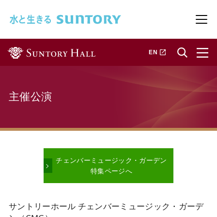
このページの本文へ移動
メニ
新しいタブで開きます
EN
主催公演
チェンバーミュージック・ガーデン
特集ページへ
サントリーホール チェンバーミュージック・ガーデ