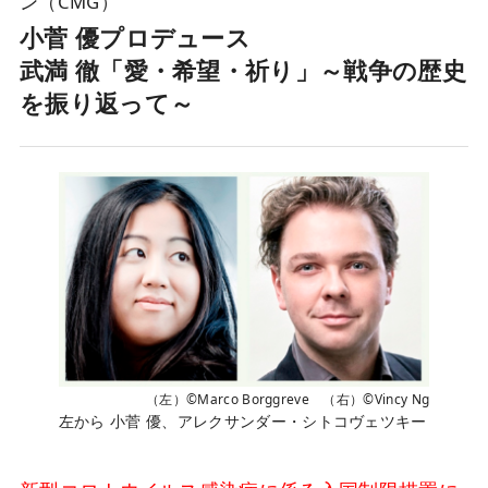
ン（CMG）
小菅 優プロデュース
武満 徹「愛・希望・祈り」～戦争の歴史
を振り返って～
（左）©Marco Borggreve （右）©Vincy Ng
左から 小菅 優、アレクサンダー・シトコヴェツキー