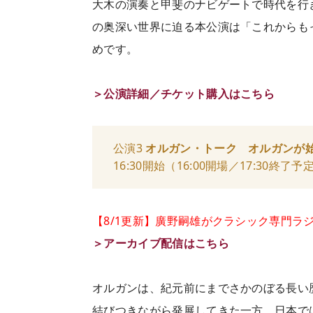
大木の演奏と甲斐のナビゲートで時代を行
の奥深い世界に迫る本公演は「これからも
めです。
＞公演詳細／チケット購入はこちら
公演3
オルガン・トーク オルガンが
16:30開始（16:00開場／17:30終
【8/1更新】廣野嗣雄がクラシック専門ラジ
＞アーカイブ配信はこちら
オルガンは、紀元前にまでさかのぼる長い
結びつきながら発展してきた一方、日本で