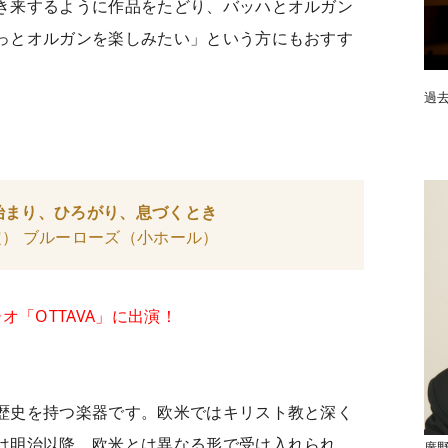
き来するように作品をたどり、バッハとオルガン
っとオルガンを楽しみたい」という方にもおすす
過
始まり、ひろがり、息づくとき
了予定） ブルーローズ（小ホール）
オ「OTTAVA」に出演！
歴史を持つ楽器です。欧米ではキリスト教と深く
は明治以降、欧米とは異なる形で受け入れられ、
廣