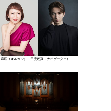
木麻理（オルガン）、甲斐翔真（ナビゲーター）