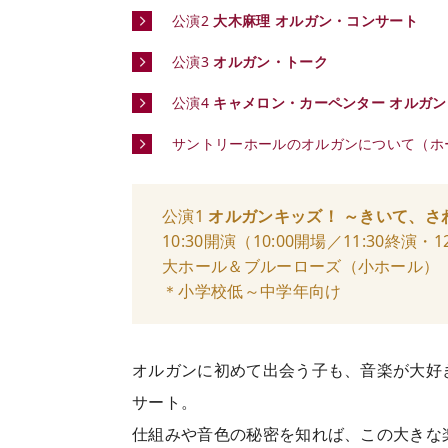
公演2
大木麻理 オルガン・コンサート
公演3
オルガン・トーク
公演4
キャメロン・カーペンター オルガ
サントリーホールのオルガンについて（ホ
公演1
オルガンキッズ！ ～きいて、さ
10:30開演（10:00開場／11:30終演・
大ホール＆ブルーローズ（小ホール）
＊小学校低～中学年向け
オルガンに初めて出会う子も、音楽が大好
サート。
仕組みや音色の秘密を知れば、この大きな