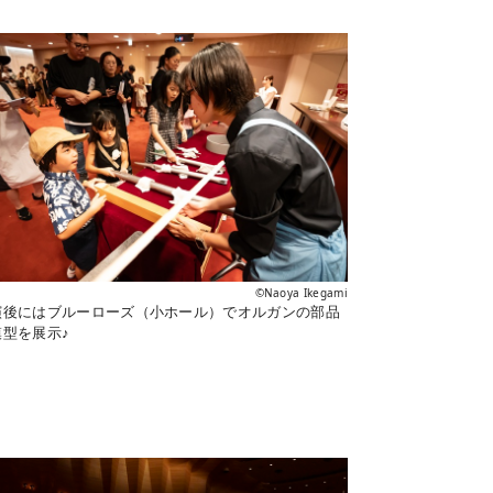
©Naoya Ikegami
演後にはブルーローズ（小ホール）でオルガンの部品
模型を展示♪