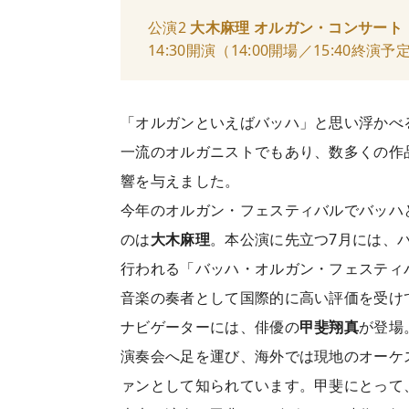
公演2
大木麻理 オルガン・コンサート
14:30開演（14:00開場／15:40終
「オルガンといえばバッハ」と思い浮かべ
一流のオルガニストでもあり、数多くの作
響を与えました。
今年のオルガン・フェスティバルでバッハ
のは
大木麻理
。本公演に先立つ7月には、
行われる「バッハ・オルガン・フェスティバ
音楽の奏者として国際的に高い評価を受け
ナビゲーターには、俳優の
甲斐翔真
が登場
演奏会へ足を運び、海外では現地のオーケ
ァンとして知られています。甲斐にとって