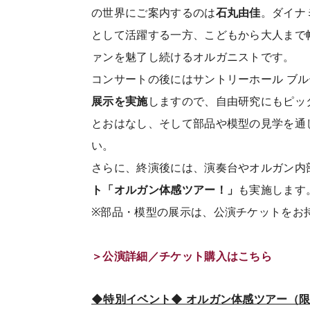
の世界にご案内するのは
石丸由佳
。ダイナ
として活躍する一方、こどもから大人まで
ァンを魅了し続けるオルガニストです。
コンサートの後にはサントリーホール ブ
展示を実施
しますので、自由研究にもピッ
とおはなし、そして部品や模型の見学を通
い。
さらに、終演後には、演奏台やオルガン内
ト「オルガン体感ツアー！」
も実施します
※部品・模型の展示は、公演チケットをお
＞公演詳細／チケット購入はこちら
◆特別イベント◆ オルガン体感ツアー（限