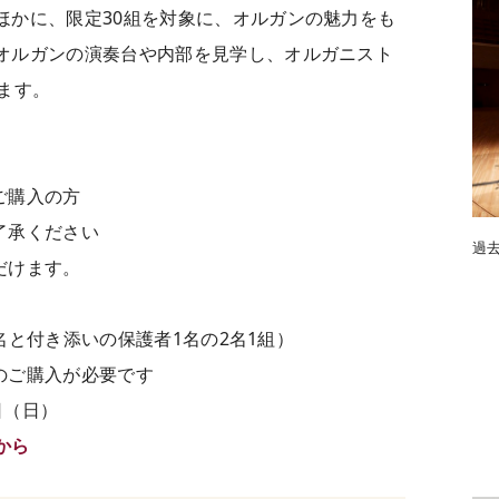
ほかに、限定30組を対象に、オルガンの魅力をも
オルガンの演奏台や内部を見学し、オルガニスト
ます。
ご購入の方
了承ください
過
だけます。
生1名と付き添いの保護者1名の2名1組）
のご購入が必要です
日（日）
から