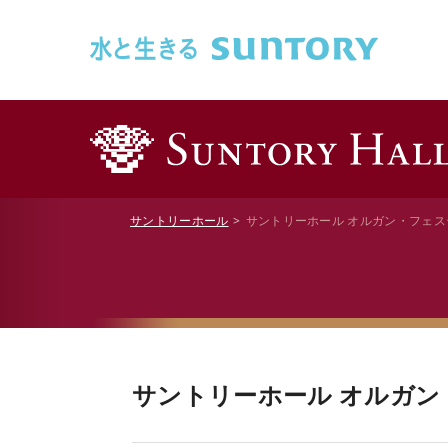
このページの本文へ移動
サントリーホール
サントリーホール オルガン・フェステ
サントリーホール オルガン・