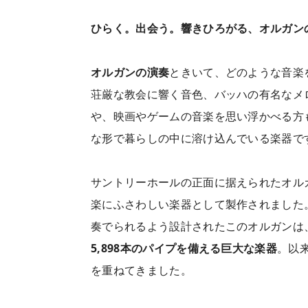
ひらく。出会う。響きひろがる、オルガン
オルガンの演奏
ときいて、どのような音楽
荘厳な教会に響く音色、バッハの有名なメ
や、映画やゲームの音楽を思い浮かべる方
な形で暮らしの中に溶け込んでいる楽器で
サントリーホールの正面に据えられたオルガ
楽にふさわしい楽器として製作されました
奏でられるよう設計されたこのオルガンは
5,898本のパイプを備える巨大な楽器
。以
を重ねてきました。