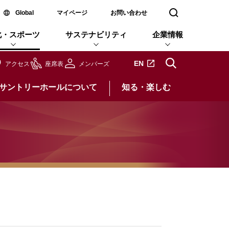
新しいウィンドウで開く
Global
マイページ
お問い合わせ
検索窓を開く
化・スポーツ
サステナビリティ
企業情報
新しいタブで開きます
EN
アクセス
座席表
メンバーズ
サントリーホールについて
知る・楽しむ