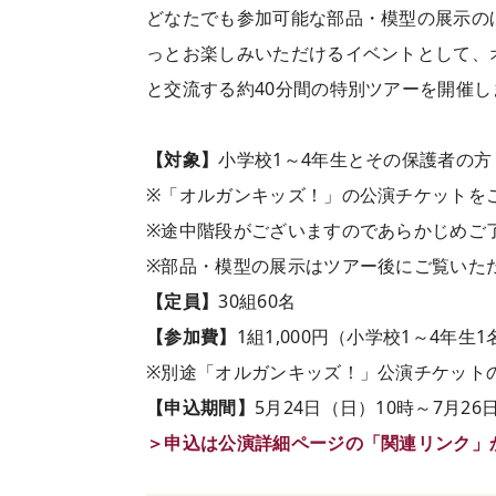
どなたでも参加可能な部品・模型の展示の
っとお楽しみいただけるイベントとして、
と交流する約40分間の特別ツアーを開催し
【対象】
小学校1～4年生とその保護者の方
※「オルガンキッズ！」の公演チケットを
※途中階段がございますのであらかじめご
※部品・模型の展示はツアー後にご覧いた
【定員】
30組60名
【参加費】
1組1,000円（小学校1～4年
※別途「オルガンキッズ！」公演チケット
【申込期間】
5月24日（日）10時～7月26
＞申込は公演詳細ページの「関連リンク」