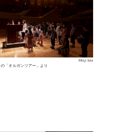
©Koji Iida
去の「オルガンツアー」より