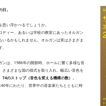
の日。
を思い浮かべるでしょうか。
ロディー、あるいは学校の教室にあったオルガン
もいるかもしれません。オルガンは実はさまざま
す。
ンは、1986年の開館時、ホールに響く多様な音
。さまざまな国の様式を取り入れ、幅広い音色を
、
74のストップ（音色を変える機構の数）、
来40年にわたり、世界中の音楽家たちとともに時