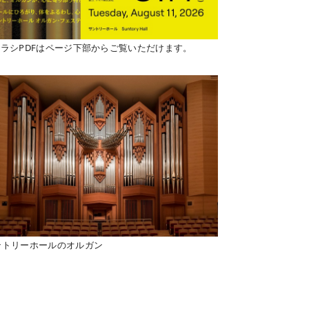
チラシPDFはページ下部からご覧いただけます。
ントリーホールのオルガン