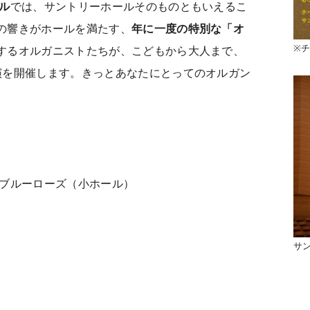
ル
では、サントリーホールそのものともいえるこ
の響きがホールを満たす、
年に一度の特別な「オ
※
するオルガニストたちが、こどもから大人まで、
演を開催します。きっとあなたにとってのオルガン
びブルーローズ（小ホール）
サ