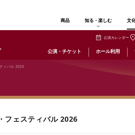
商品
知る・楽しむ
文
公演カレンダー
公演・チケット
ホール利用
ィバル 2026
フェスティバル 2026